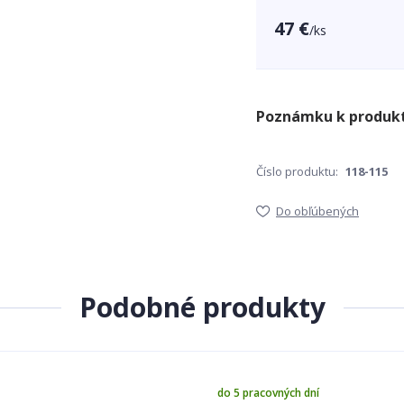
47 €
/
ks
Číslo produktu:
118-115
Do obľúbených
Podobné produkty
do 5 pracovných dní