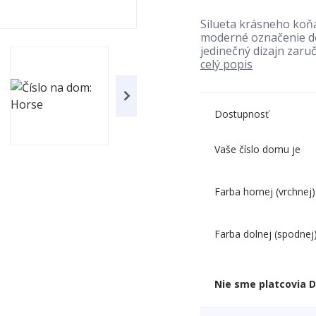
Silueta krásneho koňa
moderné označenie do
jedinečný dizajn zaruč
celý popis
Dostupnosť
Vaše číslo domu je
Farba hornej (vrchnej)
Farba dolnej (spodnej
Nie sme platcovia 