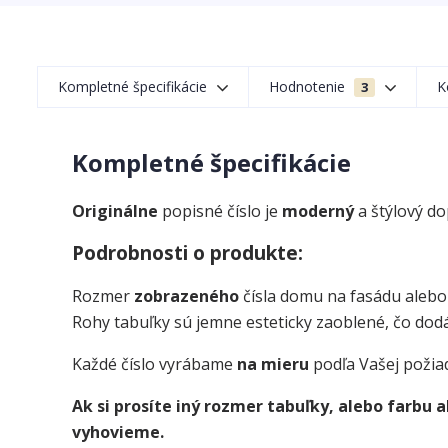
Kompletné špecifikácie
Hodnotenie
K
3
Kompletné špecifikácie
Originálne
popisné číslo je
moderný
a štýlový d
Podrobnosti o produkte:
Rozmer
zobrazeného
čísla domu na fasádu alebo
Rohy tabuľky sú jemne esteticky zaoblené, čo dodá
Každé číslo vyrábame
na mieru
podľa Vašej požia
Ak si prosíte iný rozmer tabuľky, alebo farbu
vyhovieme.