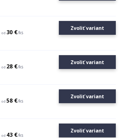
Zvoliť variant
30 €
/
ks
od
Zvoliť variant
28 €
/
ks
od
Zvoliť variant
58 €
/
ks
od
Zvoliť variant
43 €
/
ks
od