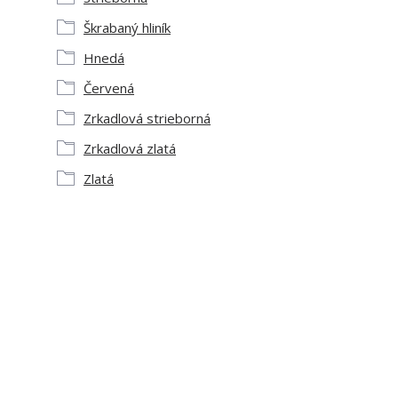
Škrabaný hliník
Hnedá
Červená
Zrkadlová strieborná
Zrkadlová zlatá
Zlatá