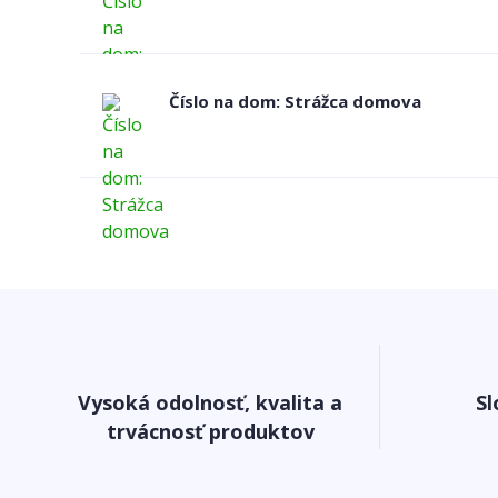
Číslo na dom: Strážca domova
Vysoká odolnosť, kvalita a
Sl
trvácnosť produktov