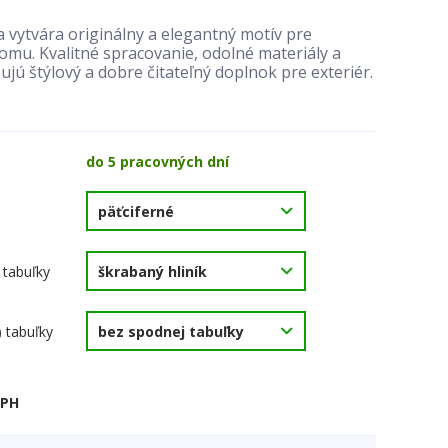
 vytvára originálny a elegantný motív pre
mu. Kvalitné spracovanie, odolné materiály a
ujú štýlový a dobre čitateľný doplnok pre exteriér.
do 5 pracovných dní
 tabuľky
) tabuľky
DPH