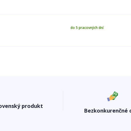
do 5 pracovných dní
ovenský produkt
Bezkonkurenčné 