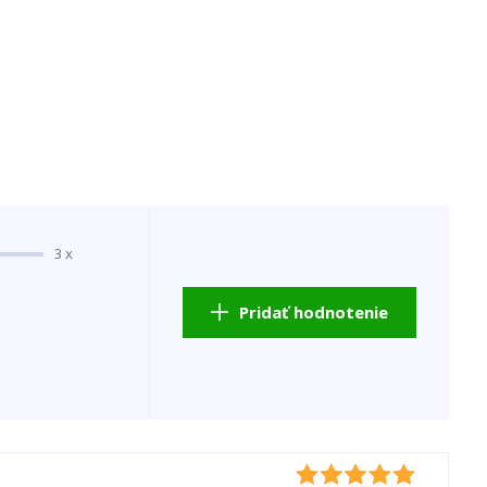
3 x
Pridať hodnotenie