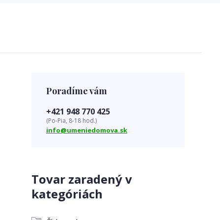
Poradíme vám
+421 948 770 425
(Po-Pia, 8-18 hod.)
info@umeniedomova.sk
Tovar zaradený v
kategóriách