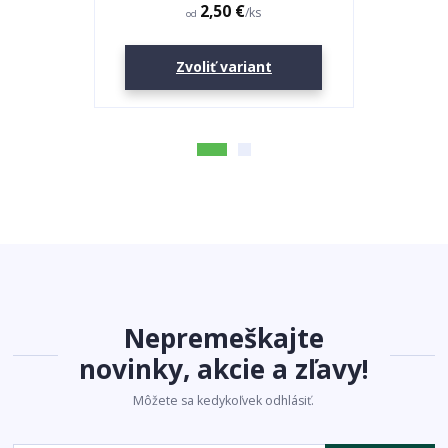
2,50 €
/
ks
od
Zvoliť variant
Nepremeškajte
novinky, akcie a zľavy!
Môžete sa kedykoľvek odhlásiť.