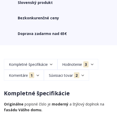
Slovenský produkt
Bezkonkurenčné ceny
Doprava zadarmo nad 65€
Kompletné špecifikácie
Hodnotenie
3
Komentáre
1
Súvisiaci tovar
2
Kompletné špecifikácie
Originálne
popisné číslo je
moderný
a štýlový doplnok na
fasádu Vášho domu.