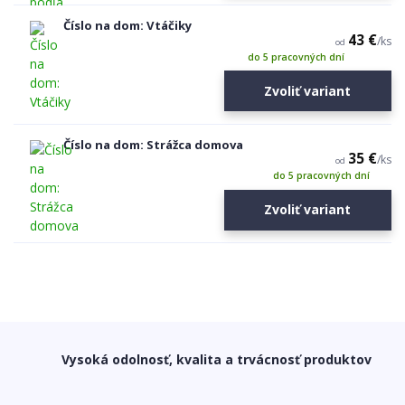
Číslo na dom: Vtáčiky
43 €
/
ks
od
do 5 pracovných dní
Zvoliť variant
Číslo na dom: Strážca domova
35 €
/
ks
od
do 5 pracovných dní
Zvoliť variant
Vysoká odolnosť, kvalita a trvácnosť produktov