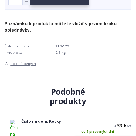
Číslo produktu:
118-129
hmotnosť:
0,4 kg
Do obľúbených
Podobné
produkty
Číslo na dom: Rocky
33 €
/
ks
od
do 5 pracovných dní