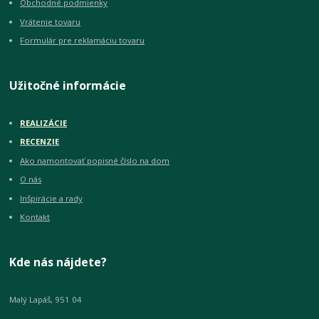
Obchodné podmienky
Vrátenie tovaru
Formulár pre reklamáciu tovaru
Užitočné informácie
REALIZÁCIE
RECENZIE
Ako namontovať popisné číslo na dom
O nás
Inšpirácie a rady
Kontakt
Kde nás nájdete?
Malý Lapáš, 951 04