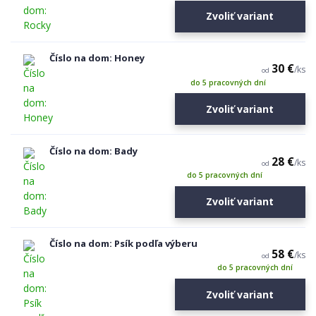
Zvoliť variant
Číslo na dom: Honey
30 €
/
ks
od
do 5 pracovných dní
Zvoliť variant
Číslo na dom: Bady
28 €
/
ks
od
do 5 pracovných dní
Zvoliť variant
Číslo na dom: Psík podľa výberu
58 €
/
ks
od
do 5 pracovných dní
Zvoliť variant