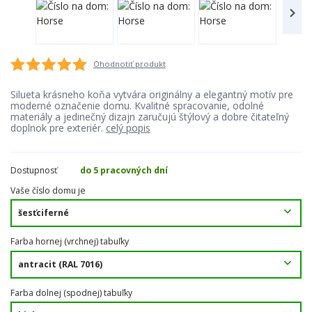
Ohodnotiť produkt
Silueta krásneho koňa vytvára originálny a elegantný motív pre
moderné označenie domu. Kvalitné spracovanie, odolné
materiály a jedinečný dizajn zaručujú štýlový a dobre čitateľný
doplnok pre exteriér.
celý popis
Dostupnosť
do 5 pracovných dní
Vaše číslo domu je
Farba hornej (vrchnej) tabuľky
Farba dolnej (spodnej) tabuľky