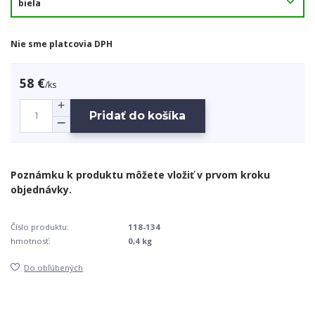
Nie sme platcovia DPH
58 €
/
ks
Pridať do košíka
Číslo produktu:
118-134
hmotnosť:
0,4 kg
Do obľúbených