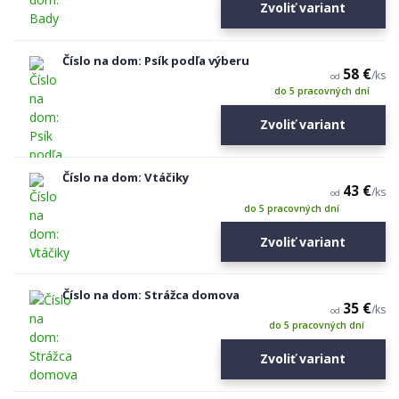
Zvoliť variant
Číslo na dom: Psík podľa výberu
58 €
/
ks
od
do 5 pracovných dní
Zvoliť variant
Číslo na dom: Vtáčiky
43 €
/
ks
od
do 5 pracovných dní
Zvoliť variant
Číslo na dom: Strážca domova
35 €
/
ks
od
do 5 pracovných dní
Zvoliť variant