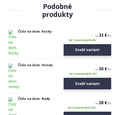
Podobné
produkty
Číslo na dom: Rocky
33 €
/
ks
od
do 5 pracovných dní
Zvoliť variant
Číslo na dom: Honey
30 €
/
ks
od
do 5 pracovných dní
Zvoliť variant
Číslo na dom: Bady
28 €
/
ks
od
do 5 pracovných dní