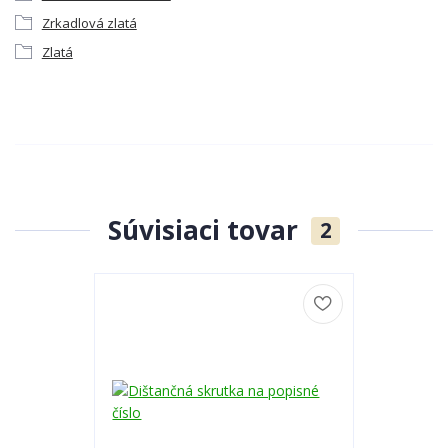
Zrkadlová zlatá
Zlatá
Súvisiaci tovar
2