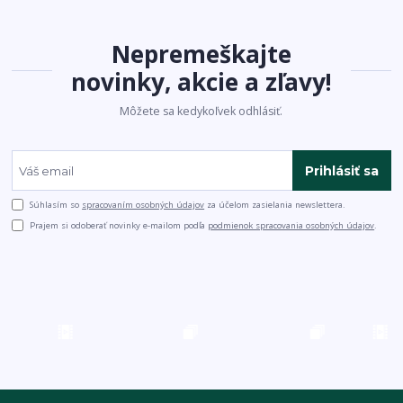
Nepremeškajte
novinky, akcie a zľavy!
Môžete sa kedykoľvek odhlásiť.
Prihlásiť sa
Súhlasím so
spracovaním osobných údajov
za účelom zasielania newslettera.
Prajem si odoberať novinky e-mailom podľa
podmienok spracovania osobných údajov
.