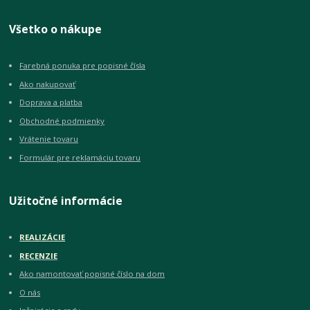
Všetko o nákupe
Farebná ponuka pre popisné čísla
Ako nakupovať
Doprava a platba
Obchodné podmienky
Vrátenie tovaru
Formulár pre reklamáciu tovaru
Užitočné informácie
REALIZÁCIE
RECENZIE
Ako namontovať popisné číslo na dom
O nás