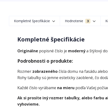
Kompletné špecifikácie
Hodnotenie
K
3
Kompletné špecifikácie
Originálne
popisné číslo je
moderný
a štýlový d
Podrobnosti o produkte:
Rozmer
zobrazeného
čísla domu na fasádu alebo
Rohy tabuľky sú jemne esteticky zaoblené, čo dodá
Každé číslo vyrábame
na mieru
podľa Vašej požia
Ak si prosíte iný rozmer tabuľky, alebo farbu
vyhovieme.