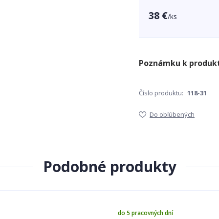
38 €
/
ks
Číslo produktu:
118-31
Do obľúbených
Podobné produkty
do 5 pracovných dní