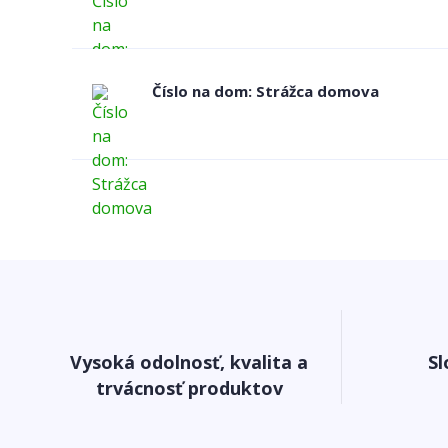
Číslo na dom: Strážca domova
Vysoká odolnosť, kvalita a
Sl
trvácnosť produktov