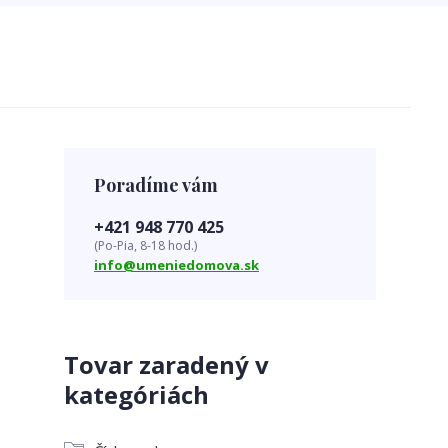
Poradíme vám
+421 948 770 425
(Po-Pia, 8-18 hod.)
info@umeniedomova.sk
Tovar zaradený v
kategóriách