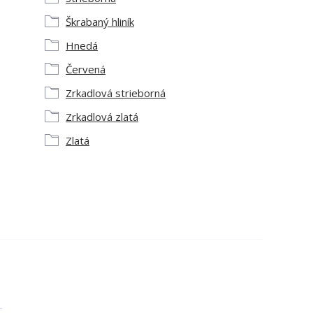
Škrabaný hliník
Hnedá
Červená
Zrkadlová strieborná
Zrkadlová zlatá
Zlatá