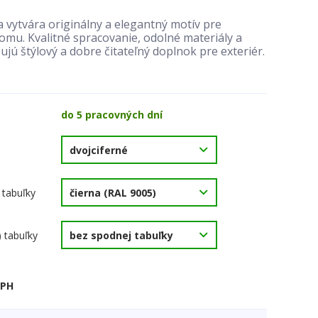
 vytvára originálny a elegantný motív pre
mu. Kvalitné spracovanie, odolné materiály a
ujú štýlový a dobre čitateľný doplnok pre exteriér.
do 5 pracovných dní
 tabuľky
) tabuľky
DPH