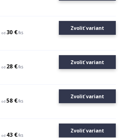
Zvoliť variant
30 €
/
ks
od
Zvoliť variant
28 €
/
ks
od
Zvoliť variant
58 €
/
ks
od
Zvoliť variant
43 €
/
ks
od