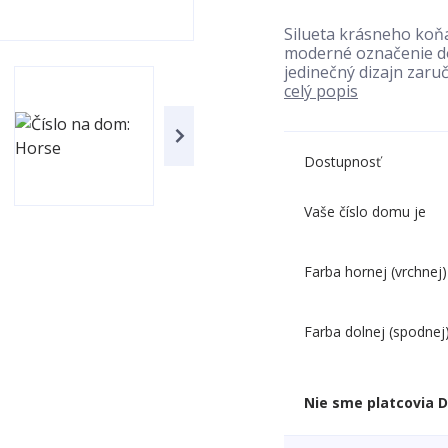
Silueta krásneho koňa
moderné označenie do
jedinečný dizajn zaruč
celý popis
Dostupnosť
Vaše číslo domu je
Farba hornej (vrchnej)
Farba dolnej (spodnej
Nie sme platcovia 