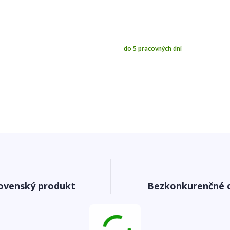
do 5 pracovných dní
ovenský produkt
Bezkonkurenčné 