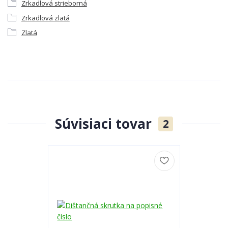
Zrkadlová strieborná
Zrkadlová zlatá
Zlatá
Súvisiaci tovar
2