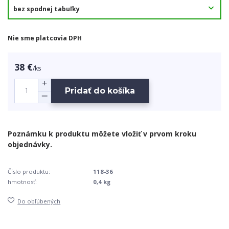
Nie sme platcovia DPH
38 €
/
ks
Pridať do košíka
Číslo produktu:
118-36
hmotnosť:
0,4 kg
Do obľúbených