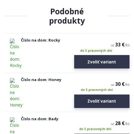
Podobné
produkty
Číslo na dom: Rocky
33 €
/
ks
od
do 5 pracovných dní
Zvoliť variant
Číslo na dom: Honey
30 €
/
ks
od
do 5 pracovných dní
Zvoliť variant
Číslo na dom: Bady
28 €
/
ks
od
do 5 pracovných dní