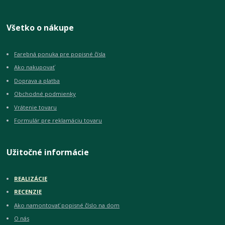
Všetko o nákupe
Farebná ponuka pre popisné čísla
Ako nakupovať
Doprava a platba
Obchodné podmienky
Vrátenie tovaru
Formulár pre reklamáciu tovaru
Užitočné informácie
REALIZÁCIE
RECENZIE
Ako namontovať popisné číslo na dom
O nás