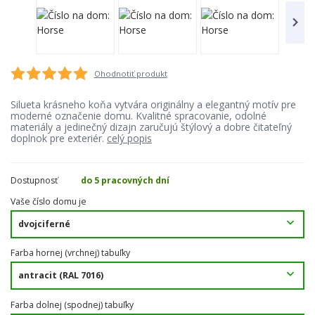
Ohodnotiť produkt
Silueta krásneho koňa vytvára originálny a elegantný motív pre
moderné označenie domu. Kvalitné spracovanie, odolné
materiály a jedinečný dizajn zaručujú štýlový a dobre čitateľný
doplnok pre exteriér.
celý popis
Dostupnosť
do 5 pracovných dní
Vaše číslo domu je
Farba hornej (vrchnej) tabuľky
Farba dolnej (spodnej) tabuľky