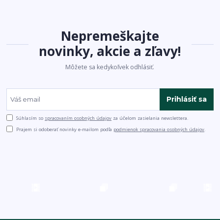
Nepremeškajte
novinky, akcie a zľavy!
Môžete sa kedykoľvek odhlásiť.
Prihlásiť sa
Súhlasím so
spracovaním osobných údajov
za účelom zasielania newslettera.
Prajem si odoberať novinky e-mailom podľa
podmienok spracovania osobných údajov
.