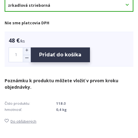
Nie sme platcovia DPH
48 €
/
ks
Pridať do košíka
Číslo produktu:
118-3
hmotnosť:
0,4 kg
Do obľúbených