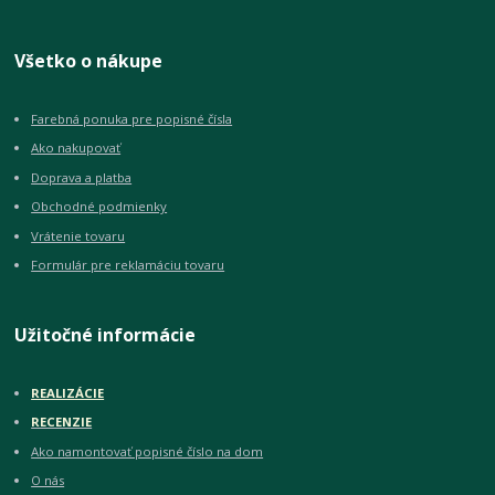
Všetko o nákupe
Farebná ponuka pre popisné čísla
Ako nakupovať
Doprava a platba
Obchodné podmienky
Vrátenie tovaru
Formulár pre reklamáciu tovaru
Užitočné informácie
REALIZÁCIE
RECENZIE
Ako namontovať popisné číslo na dom
O nás