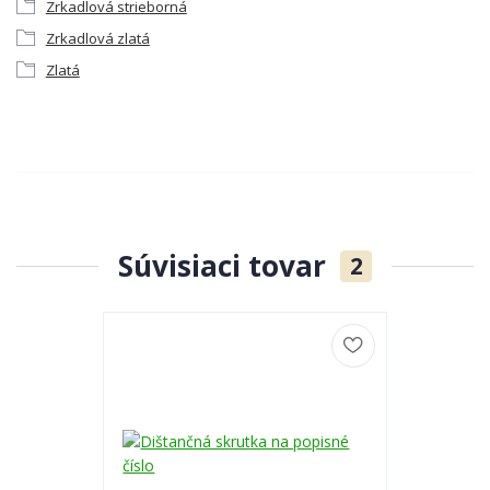
Zrkadlová strieborná
Zrkadlová zlatá
Zlatá
Súvisiaci tovar
2