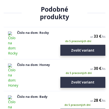
Podobné
produkty
Číslo na dom: Rocky
33 €
/
ks
od
do 5 pracovných dní
Zvoliť variant
Číslo na dom: Honey
30 €
/
ks
od
do 5 pracovných dní
Zvoliť variant
Číslo na dom: Bady
28 €
/
ks
od
do 5 pracovných dní