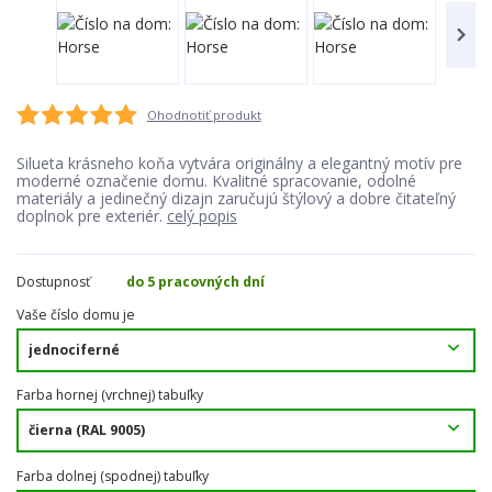
Ohodnotiť produkt
Silueta krásneho koňa vytvára originálny a elegantný motív pre
moderné označenie domu. Kvalitné spracovanie, odolné
materiály a jedinečný dizajn zaručujú štýlový a dobre čitateľný
doplnok pre exteriér.
celý popis
Dostupnosť
do 5 pracovných dní
Vaše číslo domu je
Farba hornej (vrchnej) tabuľky
Farba dolnej (spodnej) tabuľky