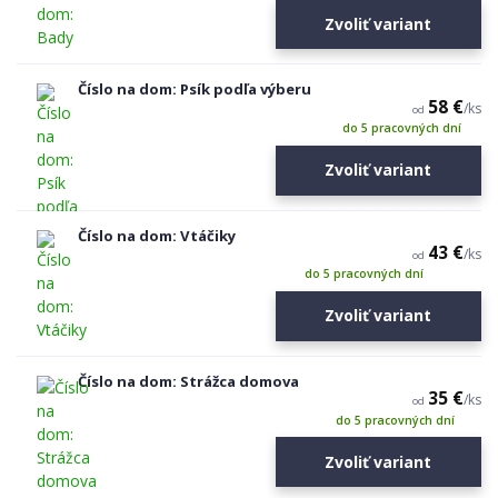
Zvoliť variant
Číslo na dom: Psík podľa výberu
58 €
/
ks
od
do 5 pracovných dní
Zvoliť variant
Číslo na dom: Vtáčiky
43 €
/
ks
od
do 5 pracovných dní
Zvoliť variant
Číslo na dom: Strážca domova
35 €
/
ks
od
do 5 pracovných dní
Zvoliť variant