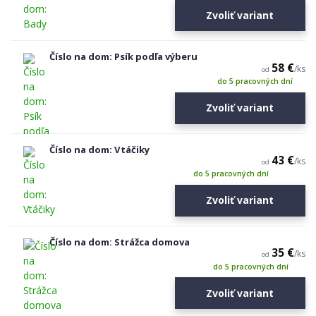
Zvoliť variant
Číslo na dom: Psík podľa výberu
58 €
/
ks
od
do 5 pracovných dní
Zvoliť variant
Číslo na dom: Vtáčiky
43 €
/
ks
od
do 5 pracovných dní
Zvoliť variant
Číslo na dom: Strážca domova
35 €
/
ks
od
do 5 pracovných dní
Zvoliť variant