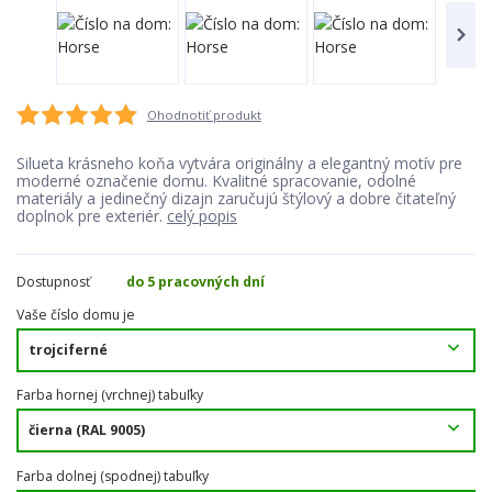
Ohodnotiť produkt
Silueta krásneho koňa vytvára originálny a elegantný motív pre
moderné označenie domu. Kvalitné spracovanie, odolné
materiály a jedinečný dizajn zaručujú štýlový a dobre čitateľný
doplnok pre exteriér.
celý popis
Dostupnosť
do 5 pracovných dní
Vaše číslo domu je
Farba hornej (vrchnej) tabuľky
Farba dolnej (spodnej) tabuľky