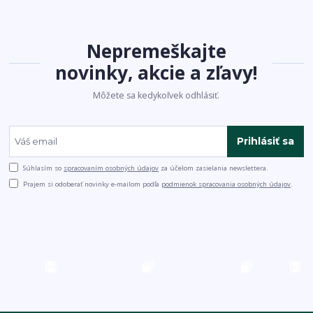
Nepremeškajte
novinky, akcie a zľavy!
Môžete sa kedykoľvek odhlásiť.
Prihlásiť sa
Súhlasím so
spracovaním osobných údajov
za účelom zasielania newslettera.
Prajem si odoberať novinky e-mailom podľa
podmienok spracovania osobných údajov
.