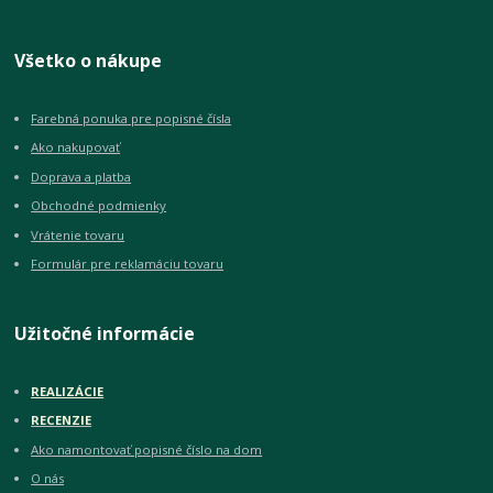
Všetko o nákupe
Farebná ponuka pre popisné čísla
Ako nakupovať
Doprava a platba
Obchodné podmienky
Vrátenie tovaru
Formulár pre reklamáciu tovaru
Užitočné informácie
REALIZÁCIE
RECENZIE
Ako namontovať popisné číslo na dom
O nás