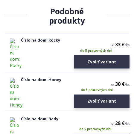
Podobné
produkty
Číslo na dom: Rocky
33 €
/
ks
od
do 5 pracovných dní
Zvoliť variant
Číslo na dom: Honey
30 €
/
ks
od
do 5 pracovných dní
Zvoliť variant
Číslo na dom: Bady
28 €
/
ks
od
do 5 pracovných dní