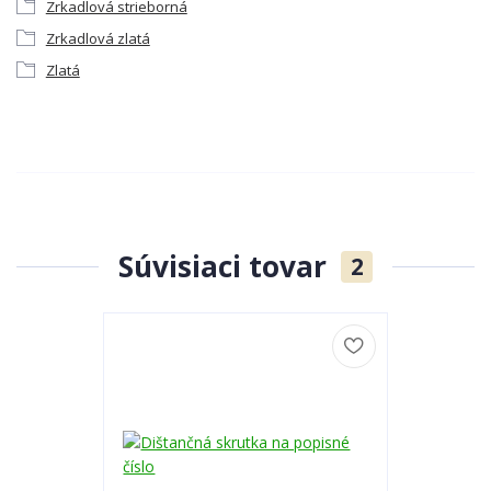
Zrkadlová strieborná
Zrkadlová zlatá
Zlatá
Súvisiaci tovar
2