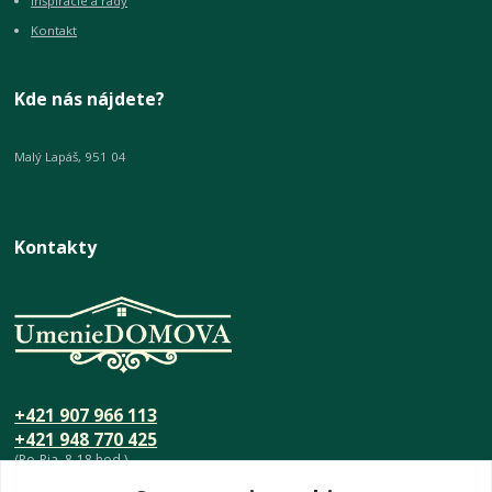
Inšpirácie a rady
Kontakt
Kde nás nájdete?
Malý Lapáš, 951 04
Kontakty
+421 907 966 113
+421 948 770 425
(Po-Pia, 8-18 hod.)