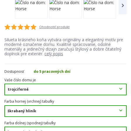
Ohodnotiť produkt
Silueta krásneho koňa vytvára originálny a elegantný motív pre
moderné označenie domu. Kvalitné spracovanie, odolné
materiály a jedinečný dizajn zaručujú štýlový a dobre čitateľný
doplnok pre exteriér.
celý popis
Dostupnosť
do 5 pracovných dní
Vaše číslo domu je
Farba hornej (vrchnej) tabuľky
Farba dolnej (spodnej) tabuľky