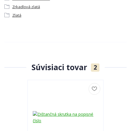
Zrkadlová zlatá
Zlatá
Súvisiaci tovar
2