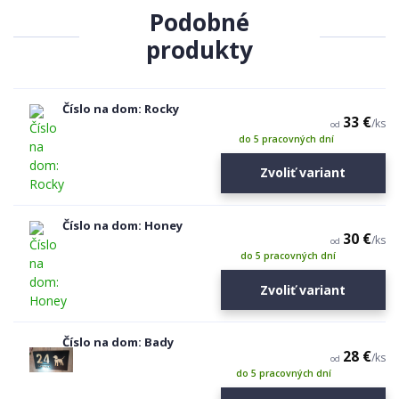
Podobné
produkty
Číslo na dom: Rocky
33 €
/
ks
od
do 5 pracovných dní
Zvoliť variant
Číslo na dom: Honey
30 €
/
ks
od
do 5 pracovných dní
Zvoliť variant
Číslo na dom: Bady
28 €
/
ks
od
do 5 pracovných dní