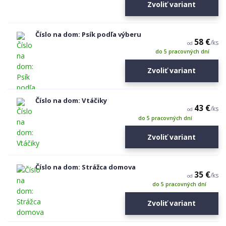
Zvoliť variant
Číslo na dom: Psík podľa výberu
58 €
/
ks
od
do 5 pracovných dní
Zvoliť variant
Číslo na dom: Vtáčiky
43 €
/
ks
od
do 5 pracovných dní
Zvoliť variant
Číslo na dom: Strážca domova
35 €
/
ks
od
do 5 pracovných dní
Zvoliť variant