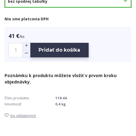
Nie sme platcovia DPH
41 €
/
ks
Pridať do košíka
Číslo produktu:
118-66
hmotnosť:
0,4 kg
Do obľúbených