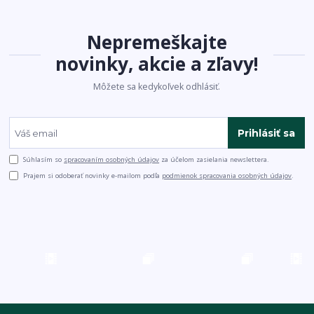
Nepremeškajte
novinky, akcie a zľavy!
Môžete sa kedykoľvek odhlásiť.
Prihlásiť sa
Súhlasím so
spracovaním osobných údajov
za účelom zasielania newslettera.
Prajem si odoberať novinky e-mailom podľa
podmienok spracovania osobných údajov
.