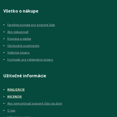
Všetko o nákupe
Farebná ponuka pre popisné čísla
Ako nakupovať
Doprava a platba
Obchodné podmienky
Vrátenie tovaru
Formulár pre reklamáciu tovaru
Užitočné informácie
REALIZÁCIE
RECENZIE
Ako namontovať popisné číslo na dom
O nás