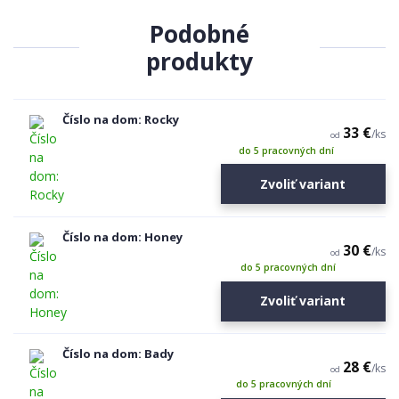
Podobné
produkty
Číslo na dom: Rocky
33 €
/
ks
od
do 5 pracovných dní
Zvoliť variant
Číslo na dom: Honey
30 €
/
ks
od
do 5 pracovných dní
Zvoliť variant
Číslo na dom: Bady
28 €
/
ks
od
do 5 pracovných dní