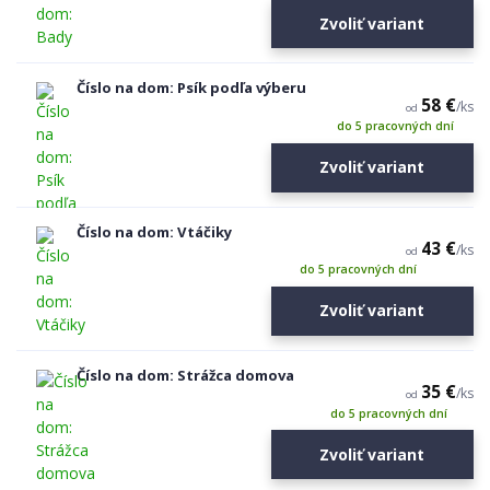
Zvoliť variant
Číslo na dom: Psík podľa výberu
58 €
/
ks
od
do 5 pracovných dní
Zvoliť variant
Číslo na dom: Vtáčiky
43 €
/
ks
od
do 5 pracovných dní
Zvoliť variant
Číslo na dom: Strážca domova
35 €
/
ks
od
do 5 pracovných dní
Zvoliť variant