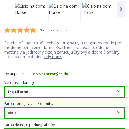
Ohodnotiť produkt
Silueta krásneho koňa vytvára originálny a elegantný motív pre
moderné označenie domu. Kvalitné spracovanie, odolné
materiály a jedinečný dizajn zaručujú štýlový a dobre čitateľný
doplnok pre exteriér.
celý popis
Dostupnosť
do 5 pracovných dní
Vaše číslo domu je
Farba hornej (vrchnej) tabuľky
Farba dolnej (spodnej) tabuľky