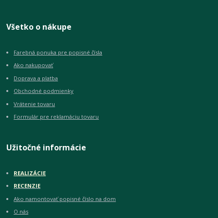
Všetko o nákupe
Farebná ponuka pre popisné čísla
Ako nakupovať
Doprava a platba
Obchodné podmienky
Vrátenie tovaru
Formulár pre reklamáciu tovaru
Užitočné informácie
REALIZÁCIE
RECENZIE
Ako namontovať popisné číslo na dom
O nás