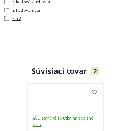
Zrkadlová strieborná
Zrkadlová zlatá
Zlatá
Súvisiaci tovar
2