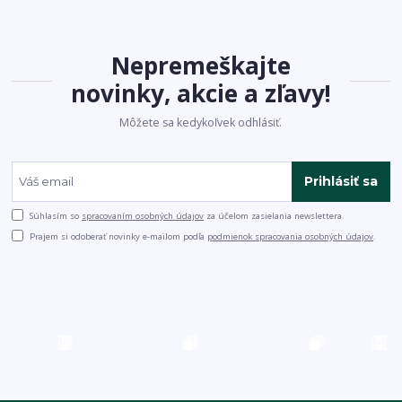
Nepremeškajte
novinky, akcie a zľavy!
Môžete sa kedykoľvek odhlásiť.
Prihlásiť sa
Súhlasím so
spracovaním osobných údajov
za účelom zasielania newslettera.
Prajem si odoberať novinky e-mailom podľa
podmienok spracovania osobných údajov
.