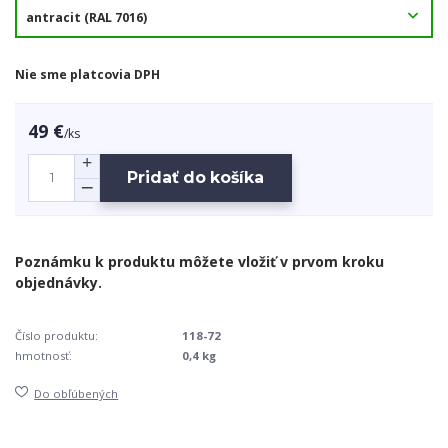
Nie sme platcovia DPH
49 €
/
ks
Pridať do košíka
Číslo produktu:
118-72
hmotnosť:
0,4 kg
Do obľúbených