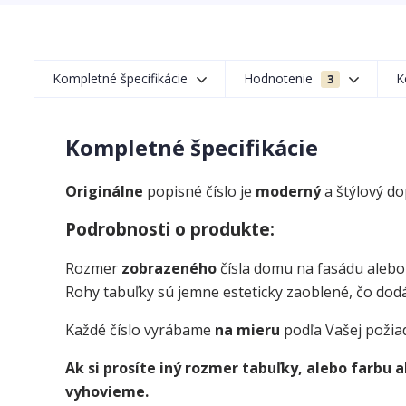
Kompletné špecifikácie
Hodnotenie
K
3
Kompletné špecifikácie
Originálne
popisné číslo je
moderný
a štýlový d
Podrobnosti o produkte:
Rozmer
zobrazeného
čísla domu na fasádu alebo
Rohy tabuľky sú jemne esteticky zaoblené, čo dodá
Každé číslo vyrábame
na mieru
podľa Vašej požia
Ak si prosíte iný rozmer tabuľky, alebo farbu
vyhovieme.