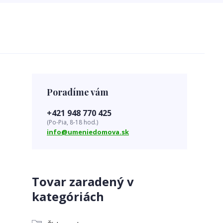
Poradíme vám
+421 948 770 425
(Po-Pia, 8-18 hod.)
info@umeniedomova.sk
Tovar zaradený v
kategóriách