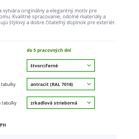
 vytvára originálny a elegantný motív pre
mu. Kvalitné spracovanie, odolné materiály a
ujú štýlový a dobre čitateľný doplnok pre exteriér.
do 5 pracovných dní
 tabuľky
) tabuľky
DPH