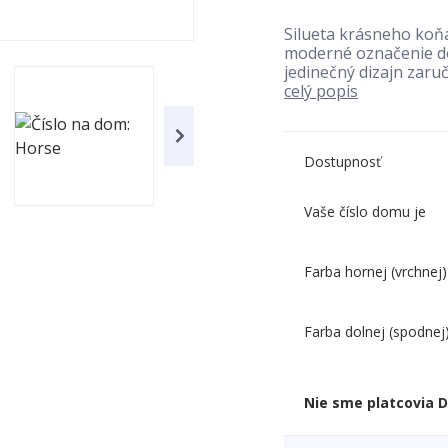
Silueta krásneho koňa
moderné označenie do
jedinečný dizajn zaruč
celý popis
Dostupnosť
Vaše číslo domu je
Farba hornej (vrchnej)
Farba dolnej (spodnej
Nie sme platcovia 