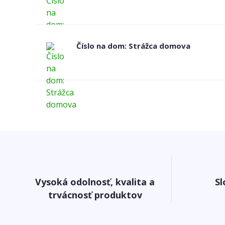
Číslo na dom: Strážca domova
Vysoká odolnosť, kvalita a
Sl
trvácnosť produktov