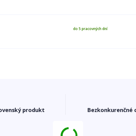
do 5 pracovných dní
ovenský produkt
Bezkonkurenčné 