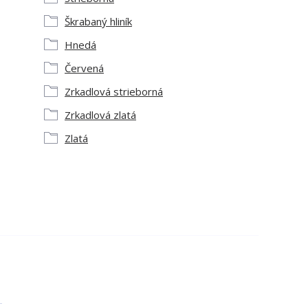
Škrabaný hliník
Hnedá
Červená
Zrkadlová strieborná
Zrkadlová zlatá
Zlatá