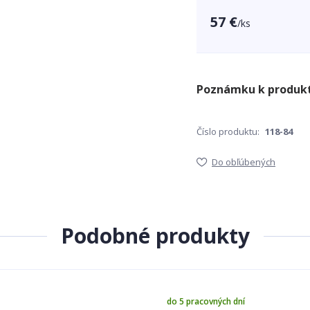
57 €
/
ks
Číslo produktu:
118-84
Do obľúbených
Podobné produkty
do 5 pracovných dní