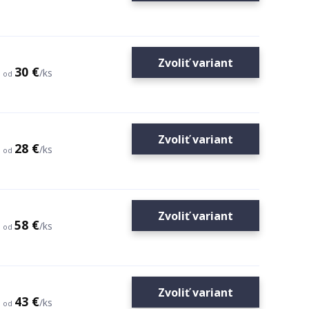
Zvoliť variant
30 €
/
ks
od
Zvoliť variant
28 €
/
ks
od
Zvoliť variant
58 €
/
ks
od
Zvoliť variant
43 €
/
ks
od