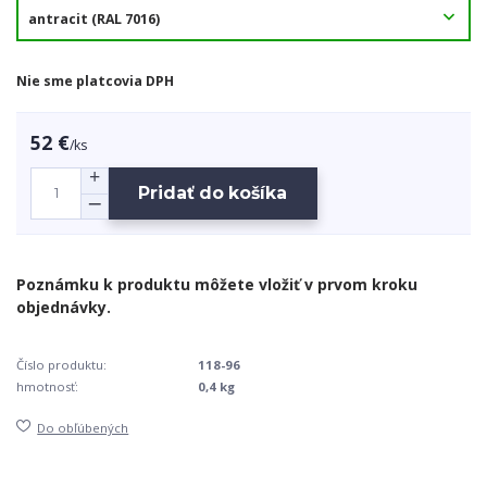
Nie sme platcovia DPH
52 €
/
ks
Pridať do košíka
Číslo produktu:
118-96
hmotnosť:
0,4 kg
Do obľúbených