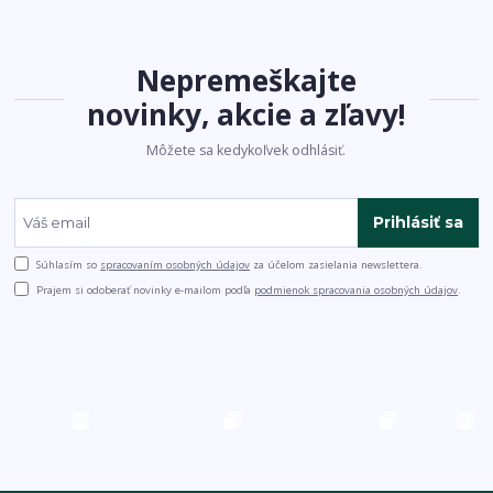
Nepremeškajte
novinky, akcie a zľavy!
Môžete sa kedykoľvek odhlásiť.
Prihlásiť sa
Súhlasím so
spracovaním osobných údajov
za účelom zasielania newslettera.
Prajem si odoberať novinky e-mailom podľa
podmienok spracovania osobných údajov
.