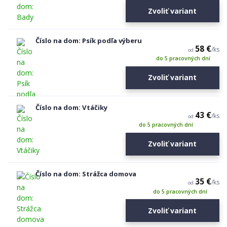
Zvoliť variant
Číslo na dom: Psík podľa výberu
58 €
/
ks
od
do 5 pracovných dní
Zvoliť variant
Číslo na dom: Vtáčiky
43 €
/
ks
od
do 5 pracovných dní
Zvoliť variant
Číslo na dom: Strážca domova
35 €
/
ks
od
do 5 pracovných dní
Zvoliť variant