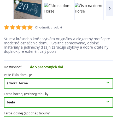
Ohodnotiť produkt
Silueta krásneho koňa vytvára originálny a elegantný motív pre
moderné označenie domu. Kvalitné spracovanie, odolné
materiály a jedinečný dizajn zaručujú štýlový a dobre čitateľný
doplnok pre exteriér.
celý popis
Dostupnosť
do 5 pracovných dní
Vaše číslo domu je
Farba hornej (vrchnej) tabuľky
Farba dolnej (spodnej) tabuľky