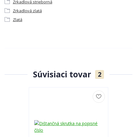
Zrkadlová strieborná
Zrkadlová zlatá
Zlatá
Súvisiaci tovar
2