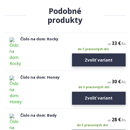
Podobné
produkty
Číslo na dom: Rocky
33 €
/
ks
od
do 5 pracovných dní
Zvoliť variant
Číslo na dom: Honey
30 €
/
ks
od
do 5 pracovných dní
Zvoliť variant
Číslo na dom: Bady
28 €
/
ks
od
do 5 pracovných dní