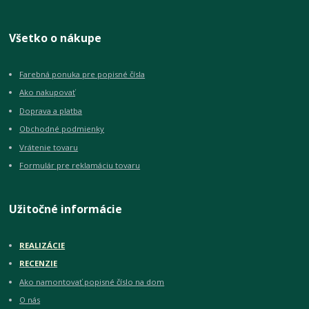
Všetko o nákupe
Farebná ponuka pre popisné čísla
Ako nakupovať
Doprava a platba
Obchodné podmienky
Vrátenie tovaru
Formulár pre reklamáciu tovaru
Užitočné informácie
REALIZÁCIE
RECENZIE
Ako namontovať popisné číslo na dom
O nás