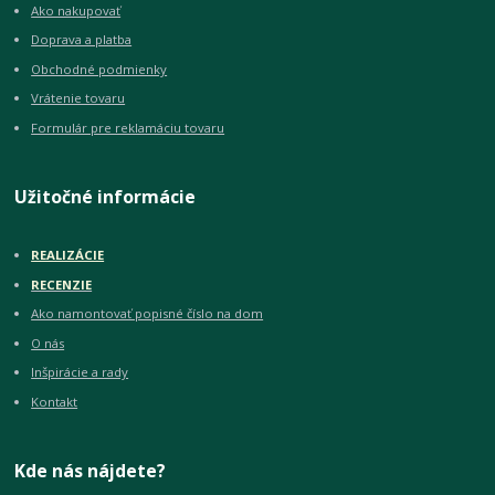
Ako nakupovať
Doprava a platba
Obchodné podmienky
Vrátenie tovaru
Formulár pre reklamáciu tovaru
Užitočné informácie
REALIZÁCIE
RECENZIE
Ako namontovať popisné číslo na dom
O nás
Inšpirácie a rady
Kontakt
Kde nás nájdete?