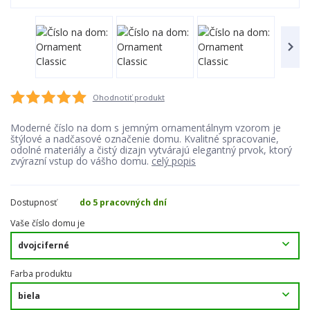
Ohodnotiť produkt
Moderné číslo na dom s jemným ornamentálnym vzorom je
štýlové a nadčasové označenie domu. Kvalitné spracovanie,
odolné materiály a čistý dizajn vytvárajú elegantný prvok, ktorý
zvýrazní vstup do vášho domu.
celý popis
Dostupnosť
do 5 pracovných dní
Vaše číslo domu je
Farba produktu