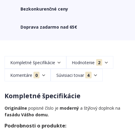
Bezkonkurenčné ceny
Doprava zadarmo nad 65€
Kompletné špecifikácie
Hodnotenie
2
Komentáre
0
Súvisiaci tovar
4
Kompletné špecifikácie
Originálne
popisné číslo je
moderný
a štýlový doplnok na
fasádu Vášho domu.
Podrobnosti o produkte: