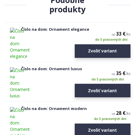
Podobné
produkty
Číslo na dom: Ornament elegance
33 €
/
ks
od
do 5 pracovných dní
Zvoliť variant
Číslo na dom: Ornament luxus
35 €
/
ks
od
do 5 pracovných dní
Zvoliť variant
Číslo na dom: Ornament modern
28 €
/
ks
od
do 5 pracovných dní
Zvoliť variant