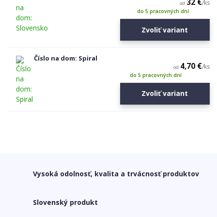
32 €
/
ks
od
do 5 pracovných dní
Zvoliť variant
Číslo na dom: Spiral
4,70 €
/
ks
od
do 5 pracovných dní
Zvoliť variant
Vysoká odolnosť, kvalita a trvácnosť produktov
Slovenský produkt