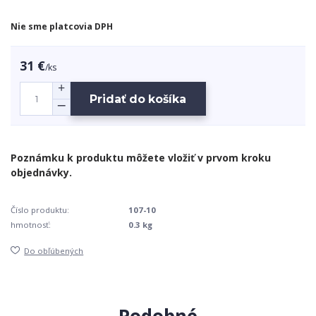
Nie sme platcovia DPH
31 €
/
ks
Pridať do košíka
Číslo produktu:
107-10
hmotnosť:
0.3 kg
Do obľúbených