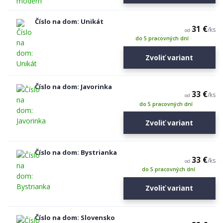
Číslo na dom: Unikát
31 €
/
ks
od
do 5 pracovných dní
Zvoliť variant
Číslo na dom: Javorinka
33 €
/
ks
od
do 5 pracovných dní
Zvoliť variant
Číslo na dom: Bystrianka
33 €
/
ks
od
do 5 pracovných dní
Zvoliť variant
Číslo na dom: Slovensko