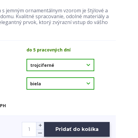
 s jemným ornamentálnym vzorom je štýlové a
domu. Kvalitné spracovanie, odolné materiály a
 elegantný prvok, ktorý zvýrazní vstup do vášho
do 5 pracovných dní
DPH
Pridať do košíka