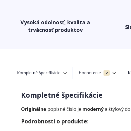
Vysoká odolnosť, kvalita a
Sl
trvácnosť produktov
Kompletné špecifikácie
Hodnotenie
K
2
Kompletné špecifikácie
Originálne
popisné číslo je
moderný
a štýlový d
Podrobnosti o produkte: