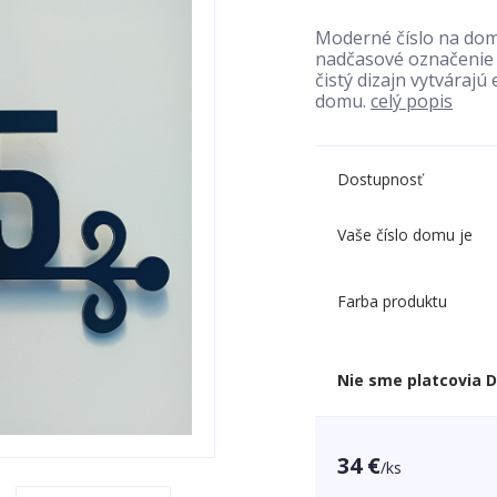
Moderné číslo na dom
nadčasové označenie 
čistý dizajn vytvárajú
domu.
celý popis
Dostupnosť
Vaše číslo domu je
Farba produktu
Nie sme platcovia 
34 €
/
ks