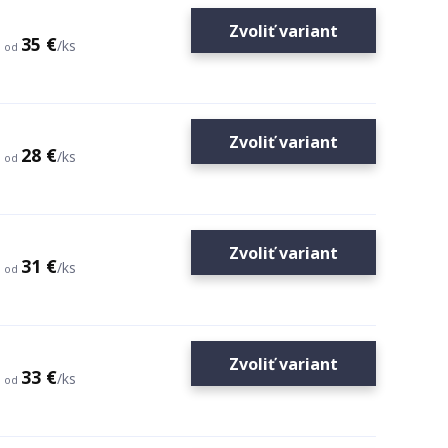
Zvoliť variant
35 €
/
ks
od
Zvoliť variant
28 €
/
ks
od
Zvoliť variant
31 €
/
ks
od
Zvoliť variant
33 €
/
ks
od