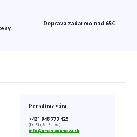
Doprava zadarmo nad 65€
ceny
Poradíme vám
+421 948 770 425
(Po-Pia, 8-18 hod.)
info@umeniedomova.sk