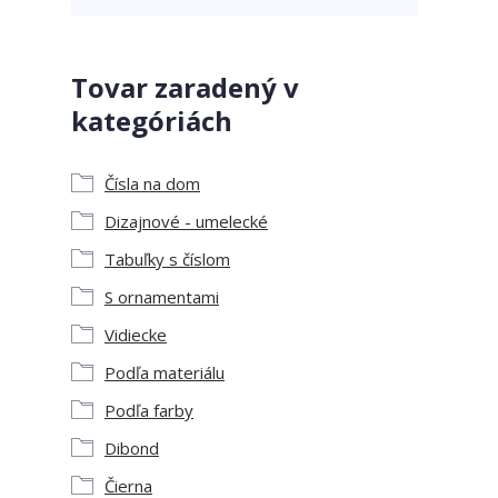
Tovar zaradený v
kategóriách
Čísla na dom
Dizajnové - umelecké
Tabuľky s číslom
S ornamentami
Vidiecke
Podľa materiálu
Podľa farby
Dibond
Čierna