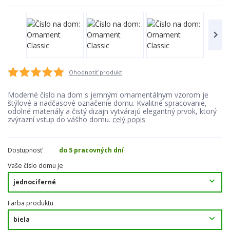
Ohodnotiť produkt
Moderné číslo na dom s jemným ornamentálnym vzorom je
štýlové a nadčasové označenie domu. Kvalitné spracovanie,
odolné materiály a čistý dizajn vytvárajú elegantný prvok, ktorý
zvýrazní vstup do vášho domu.
celý popis
Dostupnosť
do 5 pracovných dní
Vaše číslo domu je
Farba produktu