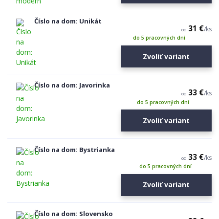
Číslo na dom: Unikát
31 €
/
ks
od
do 5 pracovných dní
Zvoliť variant
Číslo na dom: Javorinka
33 €
/
ks
od
do 5 pracovných dní
Zvoliť variant
Číslo na dom: Bystrianka
33 €
/
ks
od
do 5 pracovných dní
Zvoliť variant
Číslo na dom: Slovensko