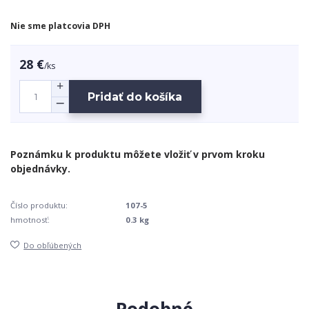
Nie sme platcovia DPH
28 €
/
ks
Pridať do košíka
Číslo produktu:
107-5
hmotnosť:
0.3 kg
Do obľúbených