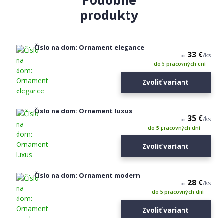
Podobné
produkty
Číslo na dom: Ornament elegance
33 €
/
ks
od
do 5 pracovných dní
Zvoliť variant
Číslo na dom: Ornament luxus
35 €
/
ks
od
do 5 pracovných dní
Zvoliť variant
Číslo na dom: Ornament modern
28 €
/
ks
od
do 5 pracovných dní
Zvoliť variant