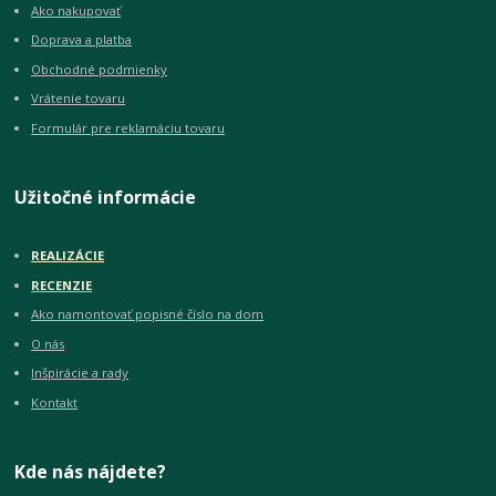
Ako nakupovať
Doprava a platba
Obchodné podmienky
Vrátenie tovaru
Formulár pre reklamáciu tovaru
Užitočné informácie
REALIZÁCIE
RECENZIE
Ako namontovať popisné číslo na dom
O nás
Inšpirácie a rady
Kontakt
Kde nás nájdete?