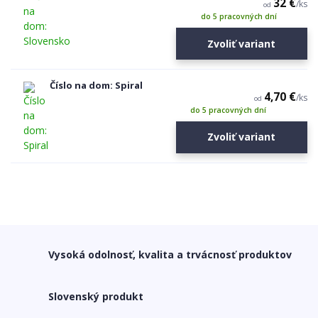
32 €
/
ks
od
do 5 pracovných dní
Zvoliť variant
Číslo na dom: Spiral
4,70 €
/
ks
od
do 5 pracovných dní
Zvoliť variant
Vysoká odolnosť, kvalita a trvácnosť produktov
Slovenský produkt