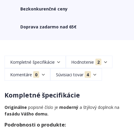
Bezkonkurenčné ceny
Doprava zadarmo nad 65€
Kompletné špecifikácie
Hodnotenie
2
Komentáre
0
Súvisiaci tovar
4
Kompletné špecifikácie
Originálne
popisné číslo je
moderný
a štýlový doplnok na
fasádu Vášho domu.
Podrobnosti o produkte: