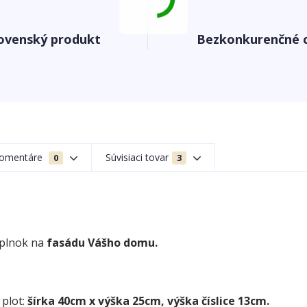
ovenský produkt
Bezkonkurenčné 
omentáre
Súvisiaci tovar
0
3
oplnok na
fasádu Vášho domu.
 plot:
šírka 40cm x výška 25cm, výška číslice 13cm.