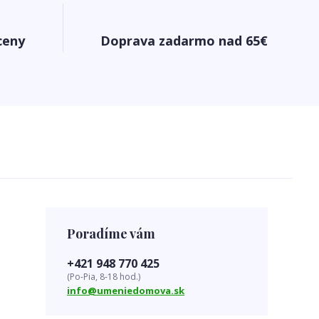
ceny
Doprava zadarmo nad 65€
Poradíme vám
+421 948 770 425
(Po-Pia, 8-18 hod.)
info@umeniedomova.sk