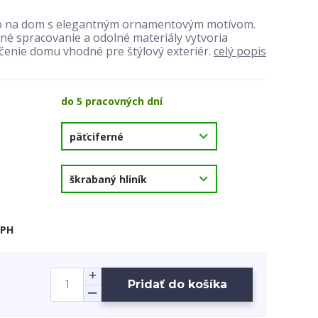
lo na dom s elegantným ornamentovým motívom.
tné spracovanie a odolné materiály vytvoria
čenie domu vhodné pre štýlový exteriér.
celý popis
do 5 pracovných dní
DPH
Pridať do košíka