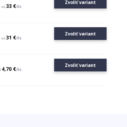
Zvoliť variant
33 €
/
ks
od
Zvoliť variant
31 €
/
ks
od
Zvoliť variant
4,70 €
/
ks
d