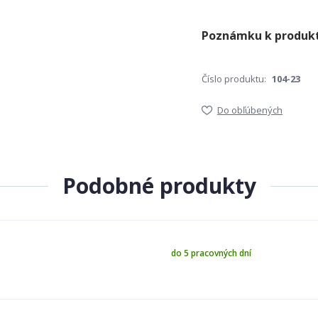
Číslo produktu:
104-23
Do obľúbených
Podobné produkty
do 5 pracovných dní