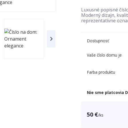
Luxusné popisné čís
Moderný dizajn, kvali
reprezentatívne ozna
Dostupnosť
Vaše číslo domu je
Farba produktu
Nie sme platcovia 
50 €
/
ks