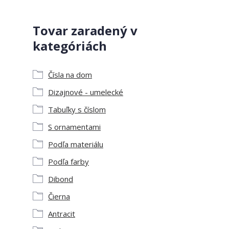
Tovar zaradený v
kategóriách
Čísla na dom
Dizajnové - umelecké
Tabuľky s číslom
S ornamentami
Podľa materiálu
Podľa farby
Dibond
Čierna
Antracit