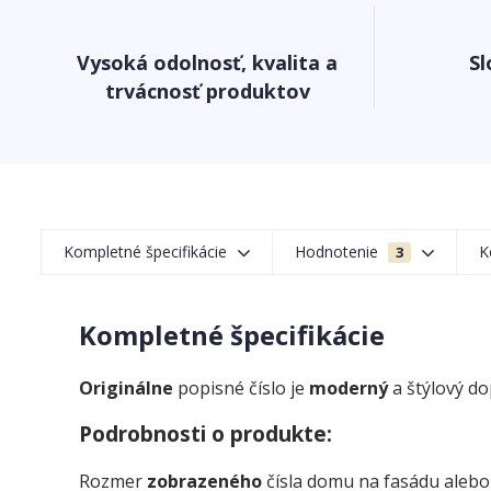
Vysoká odolnosť, kvalita a
Sl
trvácnosť produktov
Kompletné špecifikácie
Hodnotenie
K
3
Kompletné špecifikácie
Originálne
popisné číslo je
moderný
a štýlový d
Podrobnosti o produkte:
Rozmer
zobrazeného
čísla domu na fasádu alebo