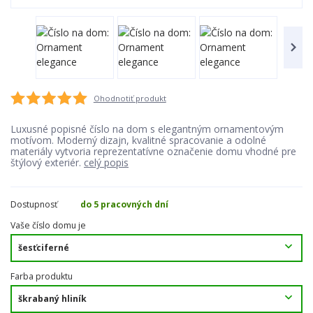
Ohodnotiť produkt
Luxusné popisné číslo na dom s elegantným ornamentovým
motívom. Moderný dizajn, kvalitné spracovanie a odolné
materiály vytvoria reprezentatívne označenie domu vhodné pre
štýlový exteriér.
celý popis
Dostupnosť
do 5 pracovných dní
Vaše číslo domu je
Farba produktu