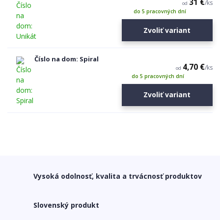
31 €
/
ks
od
do 5 pracovných dní
Zvoliť variant
Číslo na dom: Spiral
4,70 €
/
ks
od
do 5 pracovných dní
Zvoliť variant
Vysoká odolnosť, kvalita a trvácnosť produktov
Slovenský produkt