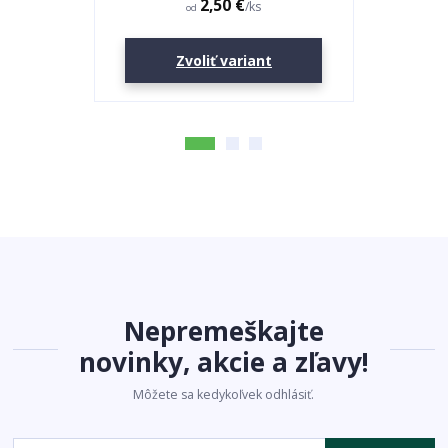
2,50 €
/
ks
od
Zvoliť variant
Nepremeškajte
novinky, akcie a zľavy!
Môžete sa kedykoľvek odhlásiť.