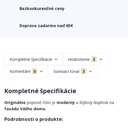
Bezkonkurenčné ceny
Doprava zadarmo nad 65€
Kompletné špecifikácie
Hodnotenie
3
Komentáre
0
Súvisiaci tovar
3
Kompletné špecifikácie
Originálne
popisné číslo je
moderný
a štýlový doplnok na
fasádu Vášho domu.
Podrobnosti o produkte: