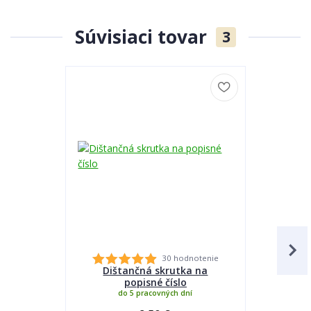
Súvisiaci tovar
3
30 hodnotenie
Dištančná skrutka na
Lepidlo
popisné číslo
do 5 pracovných dní