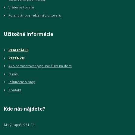
Vrátenie tovaru
Formulár pre reklamáciu tovaru
Užitočné informácie
REALIZÁCIE
RECENZIE
Ako namontovať popisné číslo na dom
O nás
Inšpirácie a rady
Kontakt
Kde nás nájdete?
Malý Lapáš, 951 04