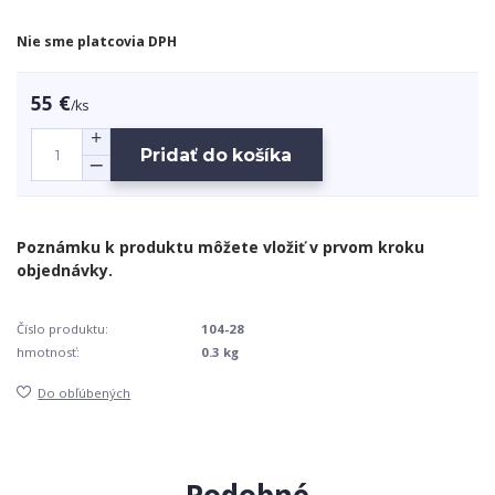
Nie sme platcovia DPH
55 €
/
ks
Pridať do košíka
Číslo produktu:
104-28
hmotnosť:
0.3 kg
Do obľúbených