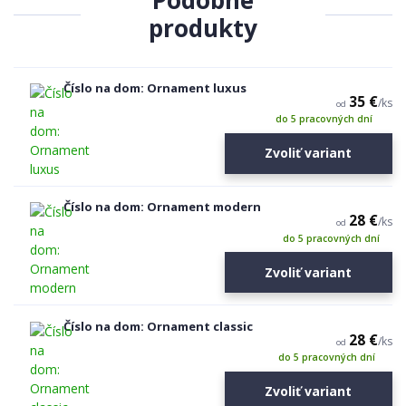
Podobné
produkty
Číslo na dom: Ornament luxus
35 €
/
ks
od
do 5 pracovných dní
Zvoliť variant
Číslo na dom: Ornament modern
28 €
/
ks
od
do 5 pracovných dní
Zvoliť variant
Číslo na dom: Ornament classic
28 €
/
ks
od
do 5 pracovných dní
Zvoliť variant