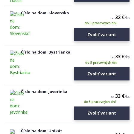
Číslo na dom: Slovensko
32 €
/
ks
od
do 5 pracovných dní
Zvoliť variant
Číslo na dom: Bystrianka
33 €
/
ks
od
do 5 pracovných dní
Zvoliť variant
Číslo na dom: Javorinka
33 €
/
ks
od
do 5 pracovných dní
Zvoliť variant
Číslo na dom: Unikát