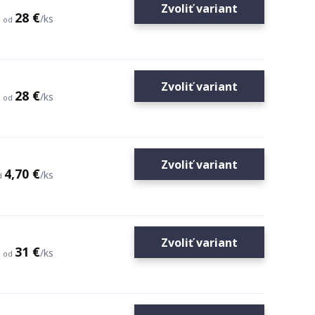
Zvoliť variant
28 €
/
ks
od
Zvoliť variant
28 €
/
ks
od
Zvoliť variant
4,70 €
/
ks
d
Zvoliť variant
31 €
/
ks
od