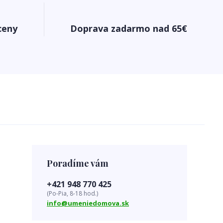
ceny
Doprava zadarmo nad 65€
Poradíme vám
+421 948 770 425
(Po-Pia, 8-18 hod.)
info@umeniedomova.sk