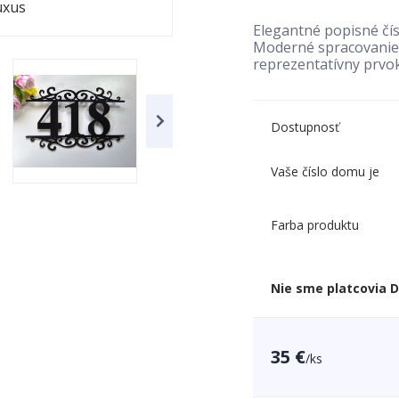
Elegantné popisné čí
Moderné spracovanie, 
reprezentatívny prvo
Dostupnosť
Vaše číslo domu je
Farba produktu
Nie sme platcovia 
35 €
/
ks