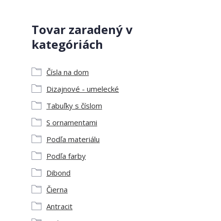
Tovar zaradený v
kategóriách
Čísla na dom
Dizajnové - umelecké
Tabuľky s číslom
S ornamentami
Podľa materiálu
Podľa farby
Dibond
Čierna
Antracit