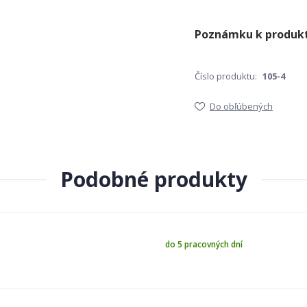
Číslo produktu:
105-4
Do obľúbených
Podobné produkty
do 5 pracovných dní