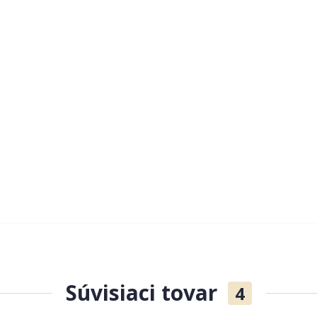
Súvisiaci tovar
4