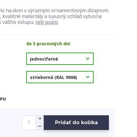
slo na dom s výrazným ornamentovým dizajnom.
kvalitné materiály a luxusný vzhľad vytvoria
k vášho vstupu.
celý popis
do 5 pracovných dní
DPH
Pridať do košíka