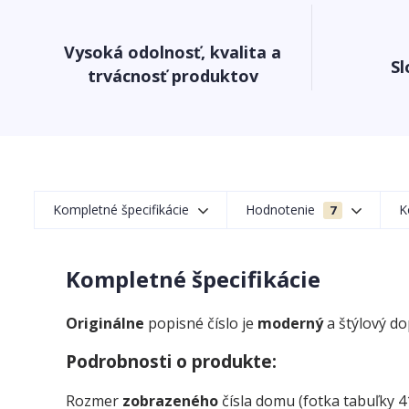
Vysoká odolnosť, kvalita a
Sl
trvácnosť produktov
Kompletné špecifikácie
Hodnotenie
K
7
Kompletné špecifikácie
Originálne
popisné číslo je
moderný
a štýlový d
Podrobnosti o produkte:
Rozmer
zobrazeného
čísla domu (fotka tabuľky 4