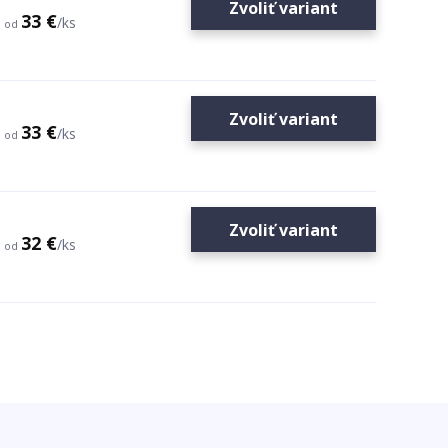
Zvoliť variant
33 €
/
ks
od
Zvoliť variant
33 €
/
ks
od
Zvoliť variant
32 €
/
ks
od