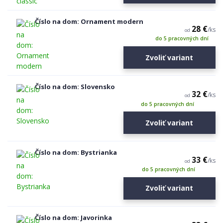
Číslo na dom: Ornament modern
28 €
/
ks
od
do 5 pracovných dní
Zvoliť variant
Číslo na dom: Slovensko
32 €
/
ks
od
do 5 pracovných dní
Zvoliť variant
Číslo na dom: Bystrianka
33 €
/
ks
od
do 5 pracovných dní
Zvoliť variant
Číslo na dom: Javorinka