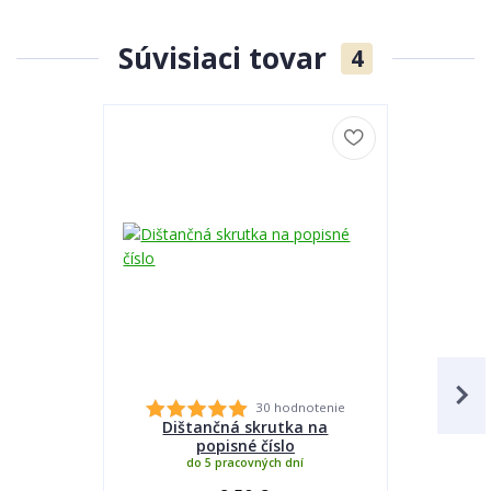
Súvisiaci tovar
4
30 hodnotenie
Dištančná skrutka na
Lepidlo
popisné číslo
do 5 pracovných dní