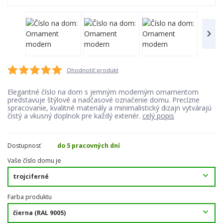
Ohodnotiť produkt
Elegantné číslo na dom s jemným moderným ornamentom
predstavuje štýlové a nadčasové označenie domu. Precízne
spracovanie, kvalitné materiály a minimalistický dizajn vytvárajú
čistý a vkusný doplnok pre každý exteriér.
celý popis
Dostupnosť
do 5 pracovných dní
Vaše číslo domu je
Farba produktu