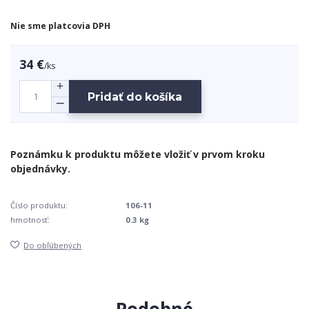
Nie sme platcovia DPH
34 €
/
ks
Pridať do košíka
Číslo produktu:
106-11
hmotnosť:
0.3 kg
Do obľúbených