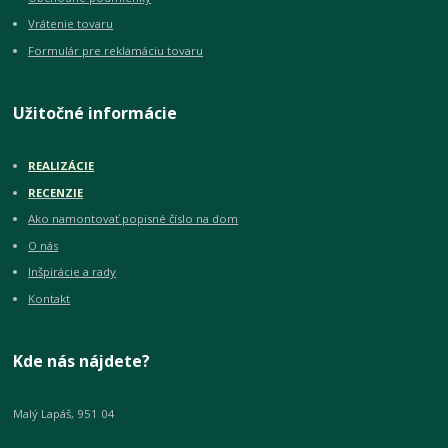
Vrátenie tovaru
Formulár pre reklamáciu tovaru
Užitočné informácie
REALIZÁCIE
RECENZIE
Ako namontovať popisné číslo na dom
O nás
Inšpirácie a rady
Kontakt
Kde nás nájdete?
Malý Lapáš, 951 04