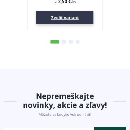
2,50 €
/
ks
od
Zvoliť variant
Nepremeškajte
novinky, akcie a zľavy!
Môžete sa kedykoľvek odhlásiť.