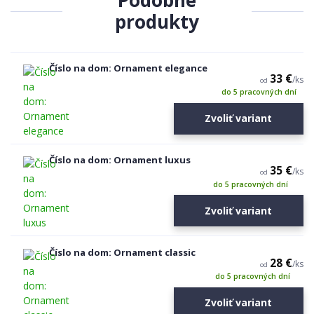
Podobné
produkty
Číslo na dom: Ornament elegance
33 €
/
ks
od
do 5 pracovných dní
Zvoliť variant
Číslo na dom: Ornament luxus
35 €
/
ks
od
do 5 pracovných dní
Zvoliť variant
Číslo na dom: Ornament classic
28 €
/
ks
od
do 5 pracovných dní
Zvoliť variant