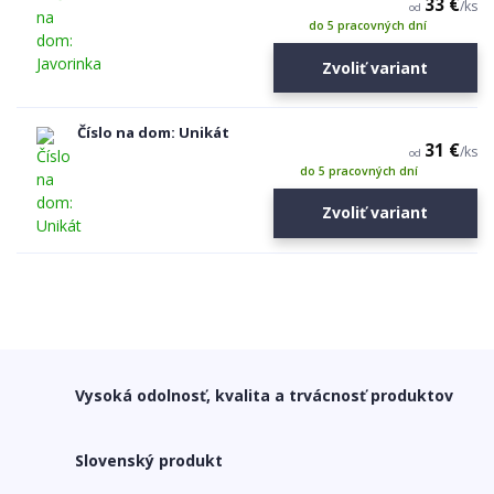
33 €
/
ks
od
do 5 pracovných dní
Zvoliť variant
Číslo na dom: Unikát
31 €
/
ks
od
do 5 pracovných dní
Zvoliť variant
Vysoká odolnosť, kvalita a trvácnosť produktov
Slovenský produkt