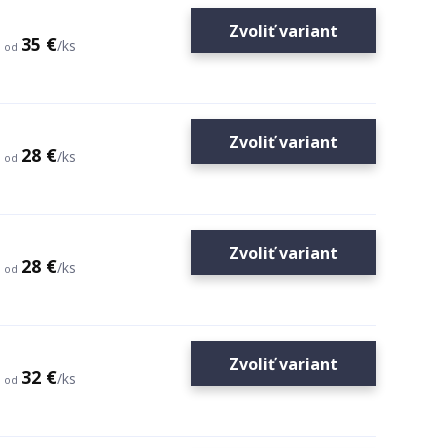
Zvoliť variant
35 €
/
ks
od
Zvoliť variant
28 €
/
ks
od
Zvoliť variant
28 €
/
ks
od
Zvoliť variant
32 €
/
ks
od