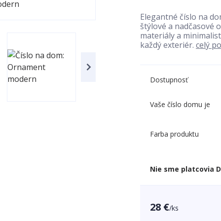
Elegantné číslo na 
štýlové a nadčasové o
materiály a minimalist
každý exteriér.
celý p
Dostupnosť
Vaše číslo domu je
Farba produktu
Nie sme platcovia 
28 €
/
ks