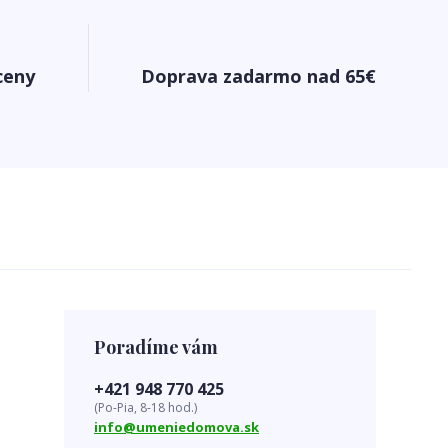
ceny
Doprava zadarmo nad 65€
Poradíme vám
+421 948 770 425
(Po-Pia, 8-18 hod.)
info@umeniedomova.sk