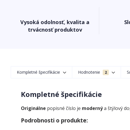
Vysoká odolnosť, kvalita a
Sl
trvácnosť produktov
Kompletné špecifikácie
Hodnotenie
S
2
Kompletné špecifikácie
Originálne
popisné číslo je
moderný
a štýlový d
Podrobnosti o produkte: