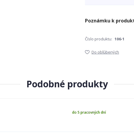
Číslo produktu:
106-1
Do obľúbených
Podobné produkty
do 5 pracovných dní