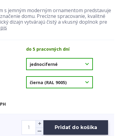
dom s jemným moderným ornamentom predstavuje
značenie domu. Precízne spracovanie, kvalitné
ický dizajn vytvárajú čistý a vkusný doplnok pre
opis
do 5 pracovných dní
DPH
Pridať do košíka