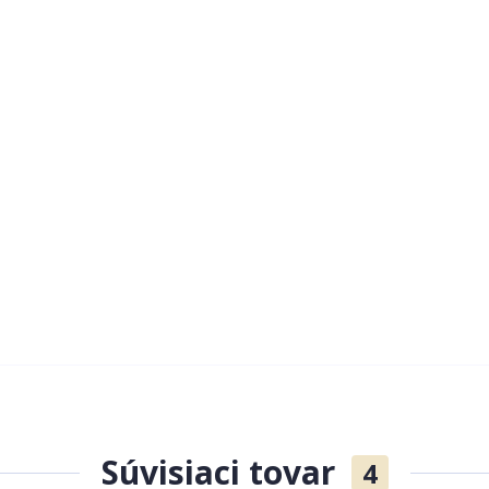
Súvisiaci tovar
4