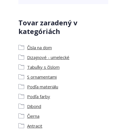
Tovar zaradený v
kategóriách
Čísla na dom
Dizajnové - umelecké
Tabuľky s číslom
S ornamentami
Podľa materiálu
Podľa farby
Dibond
Čierna
Antracit