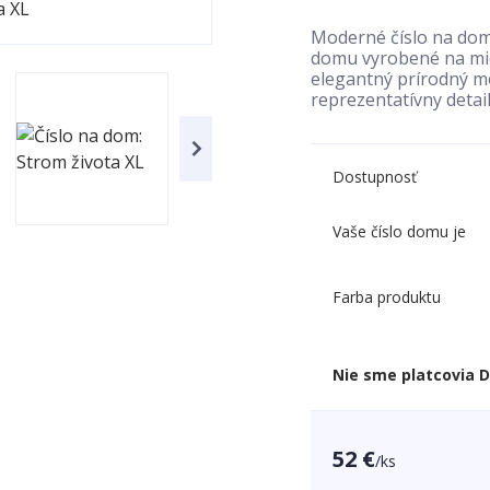
Moderné číslo na dom
domu vyrobené na mier
elegantný prírodný mo
reprezentatívny detai
Dostupnosť
Vaše číslo domu je
Farba produktu
Nie sme platcovia 
52 €
/
ks