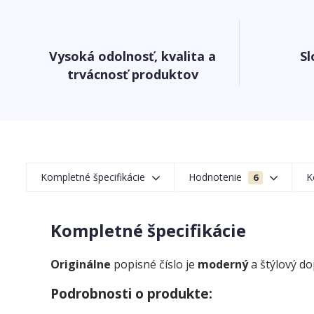
Vysoká odolnosť, kvalita a
Sl
trvácnosť produktov
Kompletné špecifikácie
Hodnotenie
K
6
Kompletné špecifikácie
Originálne
popisné číslo je
moderný
a štýlový d
Podrobnosti o produkte: