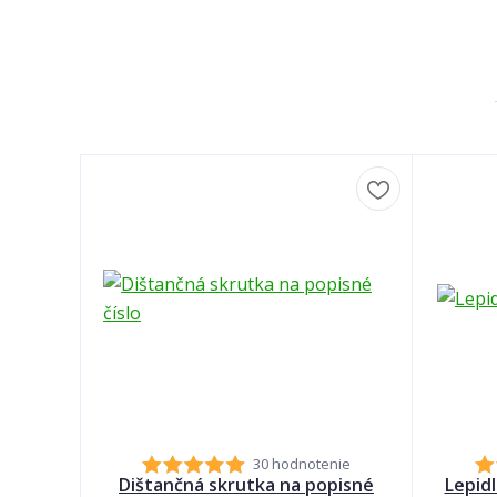
30 hodnotenie
Dištančná skrutka na popisné
Lepid