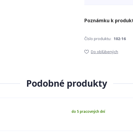
Číslo produktu:
102-16
Do obľúbených
Podobné produkty
do 5 pracovných dní