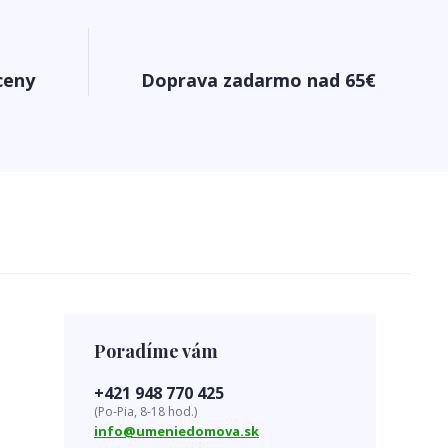
ceny
Doprava zadarmo nad 65€
Poradíme vám
+421 948 770 425
(Po-Pia, 8-18 hod.)
info@umeniedomova.sk