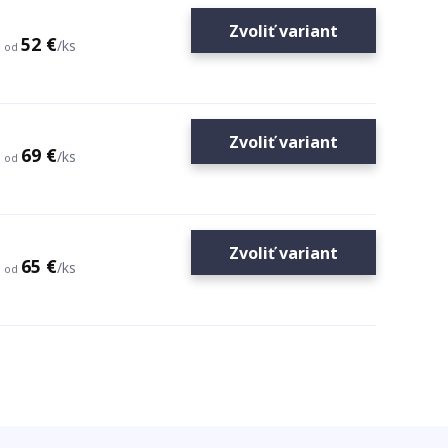
Zvoliť variant
52 €
/
ks
od
Zvoliť variant
69 €
/
ks
od
Zvoliť variant
65 €
/
ks
od