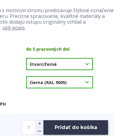
 s motívom stromu predstavuje štýlové označenie
u. Precízne spracovanie, kvalitné materiály a
tív dodajú vstupu originálny vzhľad a
l.
celý popis
do 5 pracovných dní
DPH
Pridať do košíka