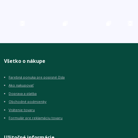
Všetko o nákupe
Farebná ponuka pre popisné čísla
Ako nakupovať
Doprava a platba
Obchodné podmienky
Vrátenie tovaru
Formulár pre reklamáciu tovaru
Užitočné informácie