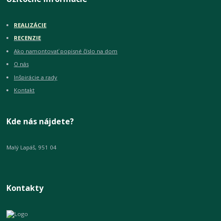
REALIZÁCIE
RECENZIE
Ako namontovať popisné číslo na dom
O nás
Inšpirácie a rady
Kontakt
Kde nás nájdete?
Malý Lapáš, 951 04
Kontakty