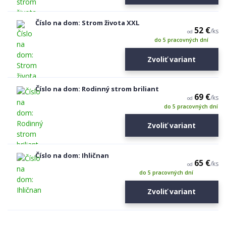
Číslo na dom: Strom života XXL
52 €
/
ks
od
do 5 pracovných dní
Zvoliť variant
Číslo na dom: Rodinný strom briliant
69 €
/
ks
od
do 5 pracovných dní
Zvoliť variant
Číslo na dom: Ihličnan
65 €
/
ks
od
do 5 pracovných dní
Zvoliť variant