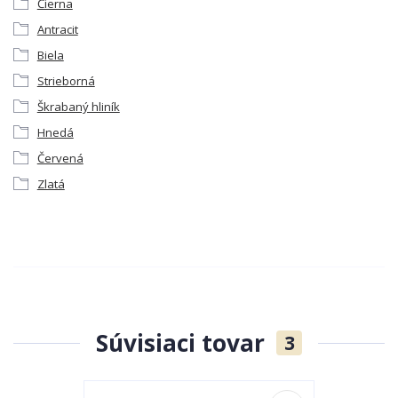
Čierna
Antracit
Biela
Strieborná
Škrabaný hliník
Hnedá
Červená
Zlatá
Súvisiaci tovar
3