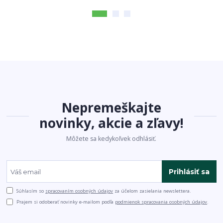
Nepremeškajte
novinky, akcie a zľavy!
Môžete sa kedykoľvek odhlásiť.
Prihlásiť sa
Súhlasím so
spracovaním osobných údajov
za účelom zasielania newslettera.
Prajem si odoberať novinky e-mailom podľa
podmienok spracovania osobných údajov
.