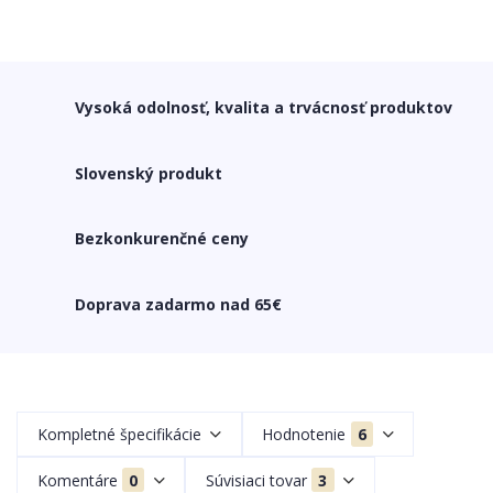
Vysoká odolnosť, kvalita a trvácnosť produktov
Slovenský produkt
Bezkonkurenčné ceny
Doprava zadarmo nad 65€
Kompletné špecifikácie
Hodnotenie
6
Komentáre
0
Súvisiaci tovar
3