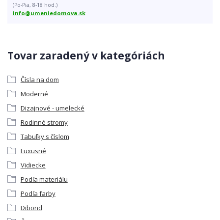
(Po-Pia, 8-18 hod.)
info@umeniedomova.sk
Tovar zaradený v kategóriách
Čísla na dom
Moderné
Dizajnové - umelecké
Rodinné stromy
Tabuľky s číslom
Luxusné
Vidiecke
Podľa materiálu
Podľa farby
Dibond