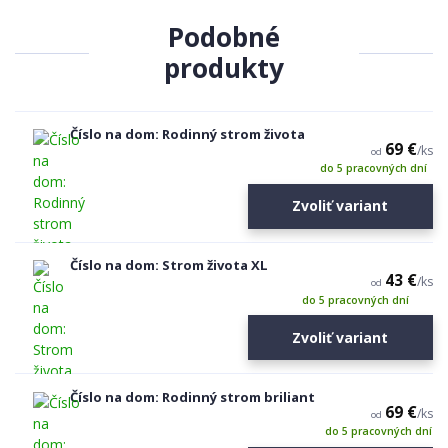
Podobné
produkty
Číslo na dom: Rodinný strom života
69 €
/
ks
od
do 5 pracovných dní
Zvoliť variant
Číslo na dom: Strom života XL
43 €
/
ks
od
do 5 pracovných dní
Zvoliť variant
Číslo na dom: Rodinný strom briliant
69 €
/
ks
od
do 5 pracovných dní