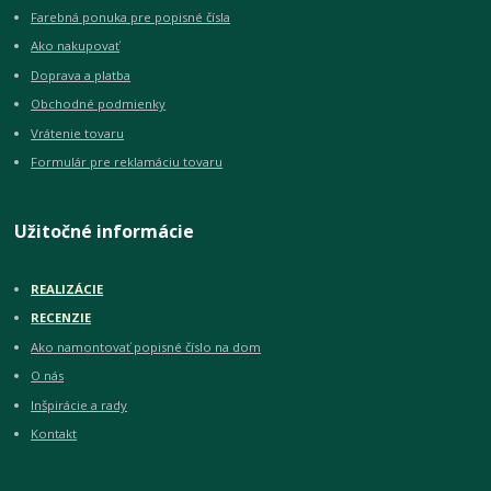
Farebná ponuka pre popisné čísla
Ako nakupovať
Doprava a platba
Obchodné podmienky
Vrátenie tovaru
Formulár pre reklamáciu tovaru
Užitočné informácie
REALIZÁCIE
RECENZIE
Ako namontovať popisné číslo na dom
O nás
Inšpirácie a rady
Kontakt