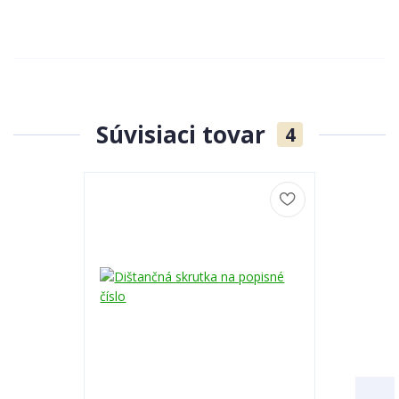
Súvisiaci tovar
4