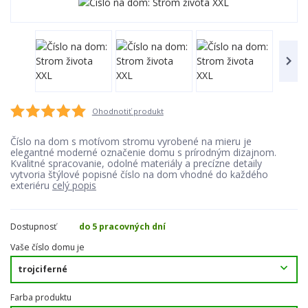
Ohodnotiť produkt
Číslo na dom s motívom stromu vyrobené na mieru je
elegantné moderné označenie domu s prírodným dizajnom.
Kvalitné spracovanie, odolné materiály a precízne detaily
vytvoria štýlové popisné číslo na dom vhodné do každého
exteriéru
celý popis
Dostupnosť
do 5 pracovných dní
Vaše číslo domu je
Farba produktu