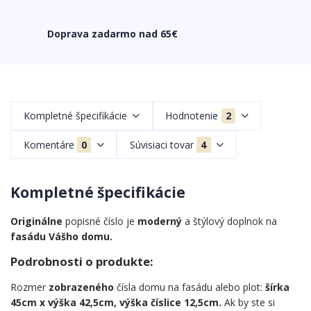
Doprava zadarmo nad 65€
Kompletné špecifikácie
Hodnotenie
2
Komentáre
0
Súvisiaci tovar
4
Kompletné špecifikácie
Originálne
popisné číslo je
moderný
a štýlový doplnok na
fasádu Vášho domu.
Podrobnosti o produkte:
Rozmer
zobrazeného
čísla domu na fasádu alebo plot:
šírka
45cm x výška 42,5cm, výška číslice 12,5cm.
Ak by ste si