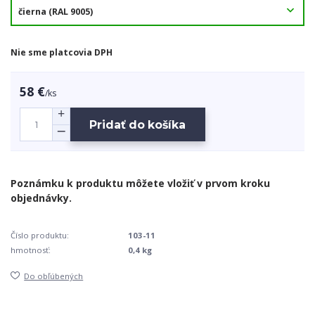
Nie sme platcovia DPH
58 €
/
ks
Pridať do košíka
Číslo produktu:
103-11
hmotnosť:
0,4 kg
Do obľúbených