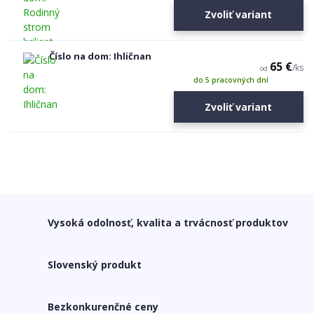
Zvoliť variant
Číslo na dom: Ihličnan
65 €
/
ks
od
do 5 pracovných dní
Zvoliť variant
Vysoká odolnosť, kvalita a trvácnosť produktov
Slovenský produkt
Bezkonkurenčné ceny