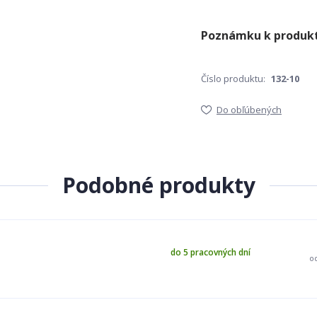
Číslo produktu:
132-10
Do obľúbených
Podobné produkty
do 5 pracovných dní
o