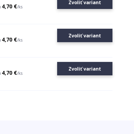
Zvoliť variant
4,70 €
/
ks
d
Zvoliť variant
4,70 €
/
ks
d
Zvoliť variant
4,70 €
/
ks
d