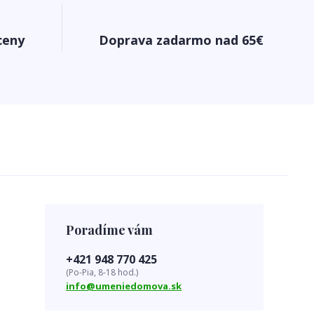
ceny
Doprava zadarmo nad 65€
Poradíme vám
+421 948 770 425
(Po-Pia, 8-18 hod.)
info@umeniedomova.sk