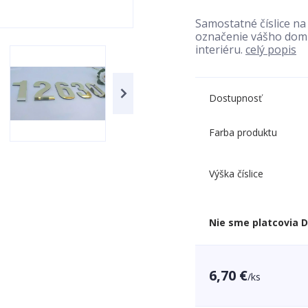
Samostatné číslice n
označenie vášho domu
interiéru.
celý popis
Dostupnosť
Farba produktu
Výška číslice
Nie sme platcovia 
6,70 €
/
ks