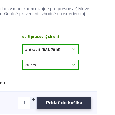
a dom v modernom dizajne pre presné a štýlové
. Odolné prevedenie vhodné do exteriéru aj
do 5 pracovných dní
DPH
Pridať do košíka