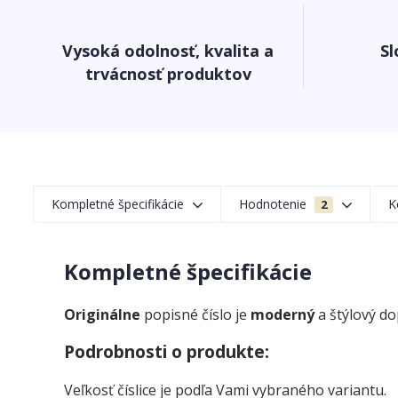
Vysoká odolnosť, kvalita a
Sl
trvácnosť produktov
Kompletné špecifikácie
Hodnotenie
K
2
Kompletné špecifikácie
Originálne
popisné číslo je
moderný
a štýlový d
Podrobnosti o produkte:
Veľkosť číslice je podľa Vami vybraného variantu.