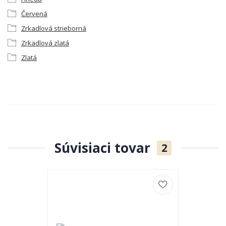
Červená
Zrkadlová strieborná
Zrkadlová zlatá
Zlatá
Súvisiaci tovar
2