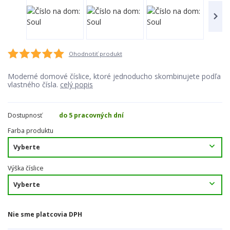
Ohodnotiť produkt
Moderné domové číslice, ktoré jednoducho skombinujete podľa
vlastného čísla.
celý popis
Dostupnosť
do 5 pracovných dní
Farba produktu
Výška číslice
Nie sme platcovia DPH