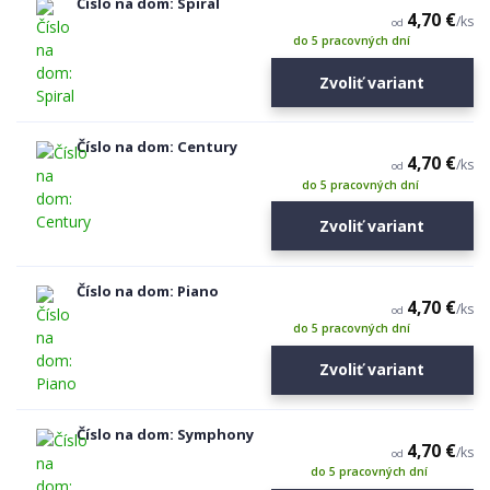
Číslo na dom: Spiral
4,70 €
/
ks
od
do 5 pracovných dní
Zvoliť variant
Číslo na dom: Century
4,70 €
/
ks
od
do 5 pracovných dní
Zvoliť variant
Číslo na dom: Piano
4,70 €
/
ks
od
do 5 pracovných dní
Zvoliť variant
Číslo na dom: Symphony
4,70 €
/
ks
od
do 5 pracovných dní