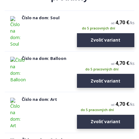
Číslo na dom: Soul
4,70 €
/
ks
od
do 5 pracovných dní
Zvoliť variant
Číslo na dom: Balloon
4,70 €
/
ks
od
do 5 pracovných dní
Zvoliť variant
Číslo na dom: Art
4,70 €
/
ks
od
do 5 pracovných dní
Zvoliť variant