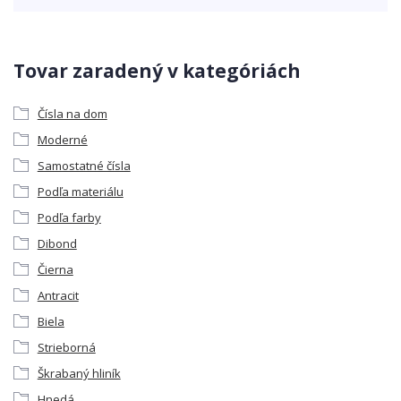
Tovar zaradený v kategóriách
Čísla na dom
Moderné
Samostatné čísla
Podľa materiálu
Podľa farby
Dibond
Čierna
Antracit
Biela
Strieborná
Škrabaný hliník
Hnedá