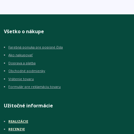
Všetko o nákupe
Farebná ponuka pre popisné čísla
Ako nakupovať
Doprava a platba
Obchodné podmienky
Vrátenie tovaru
Formulár pre reklamáciu tovaru
Užitočné informácie
REALIZÁCIE
RECENZIE