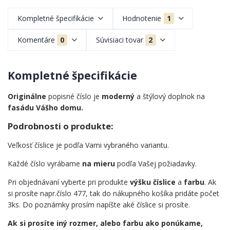
Kompletné špecifikácie
Hodnotenie
1
Komentáre
0
Súvisiaci tovar
2
Kompletné špecifikácie
Originálne
popisné číslo je
moderný
a štýlový doplnok na
fasádu Vášho domu.
Podrobnosti o produkte:
Veľkosť číslice je podľa Vami vybraného variantu.
Každé číslo vyrábame
na mieru
podľa Vašej požiadavky.
Pri objednávaní vyberte pri produkte
výšku číslice
a
farbu
. Ak
si prosíte napr.číslo 477, tak do nákupného košíka pridáte počet
3ks. Do poznámky prosím napíšte aké číslice si prosíte.
Ak si prosíte iný rozmer, alebo farbu ako ponúkame,