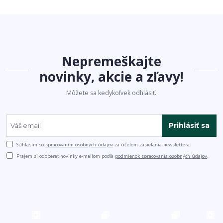
Nepremeškajte
novinky, akcie a zľavy!
Môžete sa kedykoľvek odhlásiť.
Prihlásiť sa
Súhlasím so
spracovaním osobných údajov
za účelom zasielania newslettera.
Prajem si odoberať novinky e-mailom podľa
podmienok spracovania osobných údajov
.