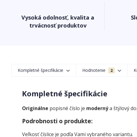
Vysoká odolnosť, kvalita a
Sl
trvácnosť produktov
Kompletné špecifikácie
Hodnotenie
K
2
Kompletné špecifikácie
Originálne
popisné číslo je
moderný
a štýlový d
Podrobnosti o produkte:
Veľkosť číslice je podľa Vami vybraného variantu.