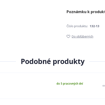
Číslo produktu:
132-13
Do obľúbených
Podobné produkty
do 5 pracovných dní
o