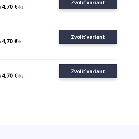
Zvoliť variant
4,70 €
/
ks
d
Zvoliť variant
4,70 €
/
ks
d
Zvoliť variant
4,70 €
/
ks
d