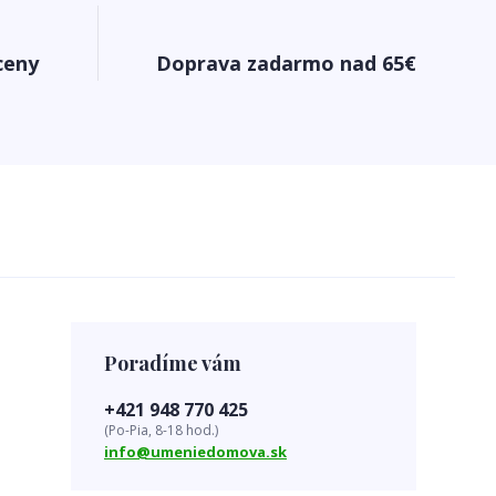
ceny
Doprava zadarmo nad 65€
Poradíme vám
+421 948 770 425
(Po-Pia, 8-18 hod.)
info@umeniedomova.sk