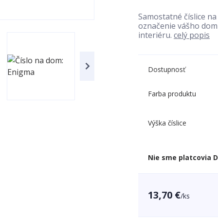
Samostatné číslice n
označenie vášho domu
interiéru.
celý popis
Dostupnosť
Farba produktu
Výška číslice
Nie sme platcovia 
13,70 €
/
ks