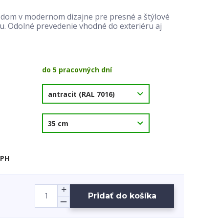
a dom v modernom dizajne pre presné a štýlové
. Odolné prevedenie vhodné do exteriéru aj
do 5 pracovných dní
DPH
Pridať do košíka