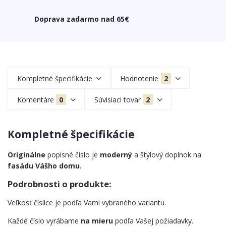
Doprava zadarmo nad 65€
Kompletné špecifikácie
Hodnotenie
2
Komentáre
0
Súvisiaci tovar
2
Kompletné špecifikácie
Originálne
popisné číslo je
moderný
a štýlový doplnok na
fasádu Vášho domu.
Podrobnosti o produkte:
Veľkosť číslice je podľa Vami vybraného variantu.
Každé číslo vyrábame
na mieru
podľa Vašej požiadavky.