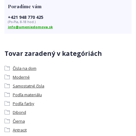
Poradíme vám
+421 948 770 425
(Po-Pia, 8-18 hod.)
info@umeniedomova.sk
Tovar zaradený v kategóriách
Čísla na dom
Moderné
Samostatné čísla
Podľa materiálu
Podľa farby
Dibond
Čierna
Antracit