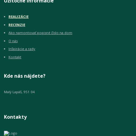
Užitočné informácie
REALIZÁCIE
RECENZIE
Ako namontovať popisné číslo na dom
O nás
Inšpirácie a rady
Kontakt
Kde nás nájdete?
Malý Lapáš, 951 04
Kontakty