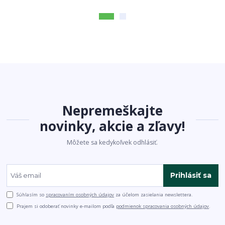
Nepremeškajte
novinky, akcie a zľavy!
Môžete sa kedykoľvek odhlásiť.
Prihlásiť sa
Súhlasím so
spracovaním osobných údajov
za účelom zasielania newslettera.
Prajem si odoberať novinky e-mailom podľa
podmienok spracovania osobných údajov
.