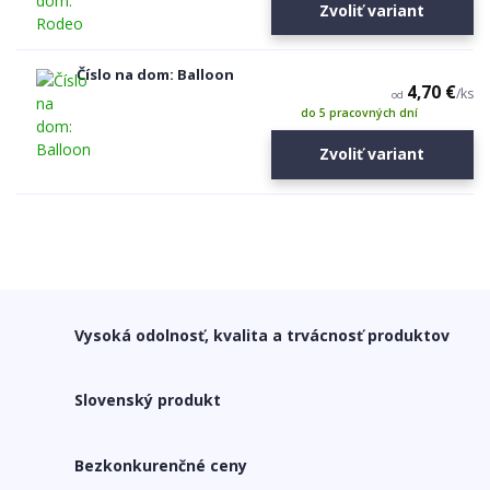
Zvoliť variant
Číslo na dom: Balloon
4,70 €
/
ks
od
do 5 pracovných dní
Zvoliť variant
Vysoká odolnosť, kvalita a trvácnosť produktov
Slovenský produkt
Bezkonkurenčné ceny