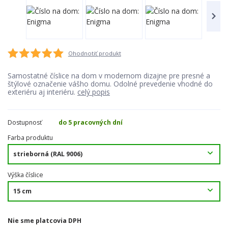
Ohodnotiť produkt
Samostatné číslice na dom v modernom dizajne pre presné a
štýlové označenie vášho domu. Odolné prevedenie vhodné do
exteriéru aj interiéru.
celý popis
Dostupnosť
do 5 pracovných dní
Farba produktu
Výška číslice
Nie sme platcovia DPH