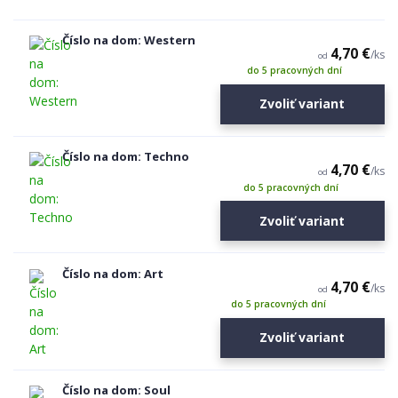
Číslo na dom: Western
4,70 €
/
ks
od
do 5 pracovných dní
Zvoliť variant
Číslo na dom: Techno
4,70 €
/
ks
od
do 5 pracovných dní
Zvoliť variant
Číslo na dom: Art
4,70 €
/
ks
od
do 5 pracovných dní
Zvoliť variant
Číslo na dom: Soul