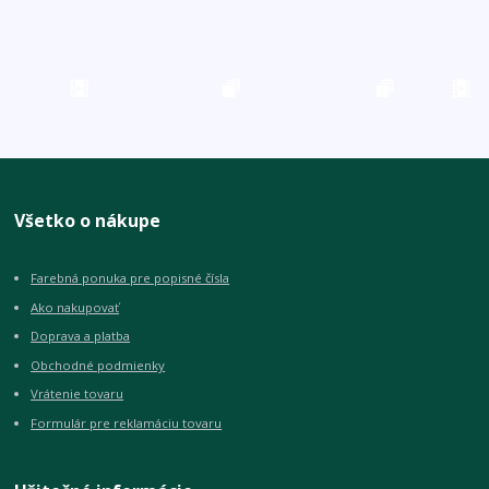
Všetko o nákupe
Farebná ponuka pre popisné čísla
Ako nakupovať
Doprava a platba
Obchodné podmienky
Vrátenie tovaru
Formulár pre reklamáciu tovaru