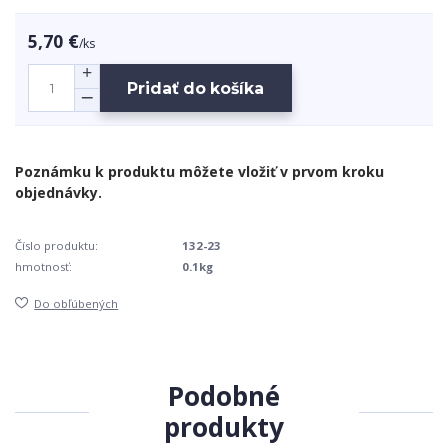
5,70 €
/
ks
Pridať do košíka
Číslo produktu:
132-23
hmotnosť:
0.1kg
Do obľúbených
Podobné
produkty