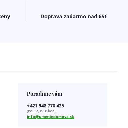
ceny
Doprava zadarmo nad 65€
Poradíme vám
+421 948 770 425
(Po-Pia, 8-18 hod.)
info@umeniedomova.sk