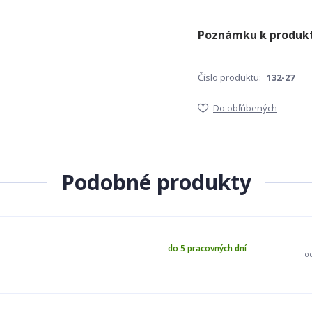
Číslo produktu:
132-27
Do obľúbených
Podobné produkty
do 5 pracovných dní
o