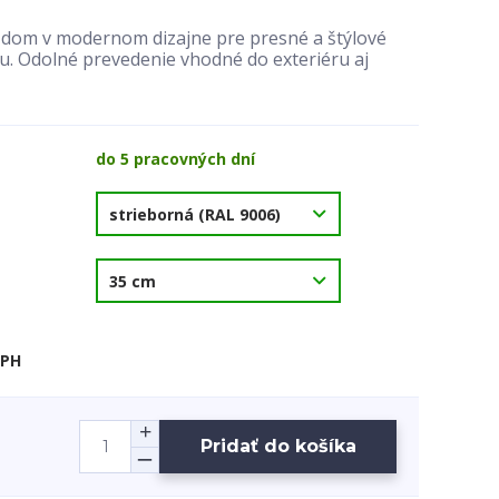
a dom v modernom dizajne pre presné a štýlové
. Odolné prevedenie vhodné do exteriéru aj
do 5 pracovných dní
DPH
Pridať do košíka