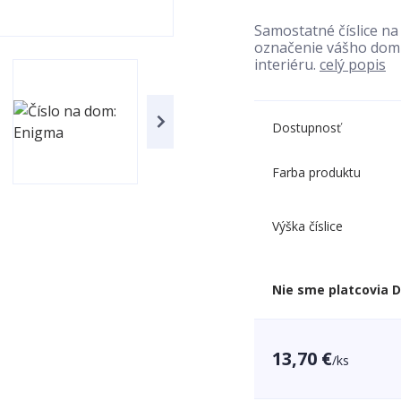
Samostatné číslice n
označenie vášho domu
interiéru.
celý popis
Dostupnosť
Farba produktu
Výška číslice
Nie sme platcovia 
13,70 €
/
ks