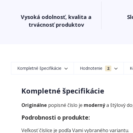
Vysoká odolnosť, kvalita a
Sl
trvácnosť produktov
Kompletné špecifikácie
Hodnotenie
K
2
Kompletné špecifikácie
Originálne
popisné číslo je
moderný
a štýlový d
Podrobnosti o produkte:
Veľkosť číslice je podľa Vami vybraného variantu.