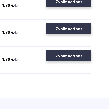
Zvoliť variant
4,70 €
/
ks
d
Zvoliť variant
4,70 €
/
ks
d
Zvoliť variant
4,70 €
/
ks
d