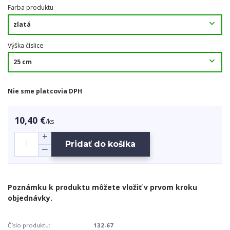
Farba produktu
Výška číslice
Nie sme platcovia DPH
10,40 €
/
ks
Pridať do košíka
Číslo produktu:
132-67