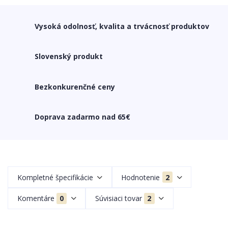
Vysoká odolnosť, kvalita a trvácnosť produktov
Slovenský produkt
Bezkonkurenčné ceny
Doprava zadarmo nad 65€
Kompletné špecifikácie
Hodnotenie
2
Komentáre
0
Súvisiaci tovar
2