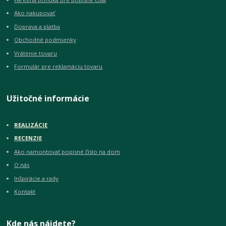
Ako nakupovať
Doprava a platba
Obchodné podmienky
Vrátenie tovaru
Formulár pre reklamáciu tovaru
Užitočné informácie
REALIZÁCIE
RECENZIE
Ako namontovať popisné číslo na dom
O nás
Inšpirácie a rady
Kontakt
Kde nás nájdete?