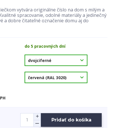
ečkom vytvára originálne číslo na dom s milým a
alitné spracovanie, odolné materiály a jedinečný
vé a dobre čitateľné označenie domu aj do
do 5 pracovných dní
DPH
Pridať do košíka