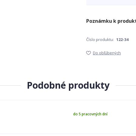
Číslo produktu:
122-34
Do obľúbených
Podobné produkty
do 5 pracovných dní