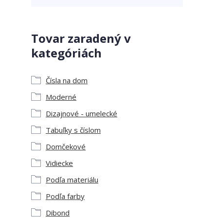
Tovar zaradený v
kategóriách
Čísla na dom
Moderné
Dizajnové - umelecké
Tabuľky s číslom
Domčekové
Vidiecke
Podľa materiálu
Podľa farby
Dibond