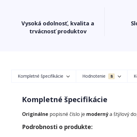
Vysoká odolnosť, kvalita a
Sl
trvácnosť produktov
Kompletné špecifikácie
Hodnotenie
K
8
Kompletné špecifikácie
Originálne
popisné číslo je
moderný
a štýlový d
Podrobnosti o produkte: