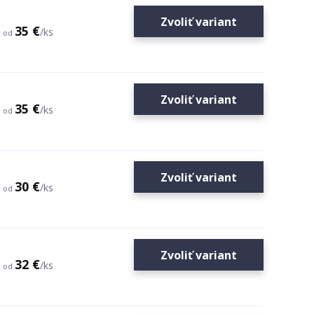
Zvoliť variant
35 €
/
ks
od
Zvoliť variant
35 €
/
ks
od
Zvoliť variant
30 €
/
ks
od
Zvoliť variant
32 €
/
ks
od