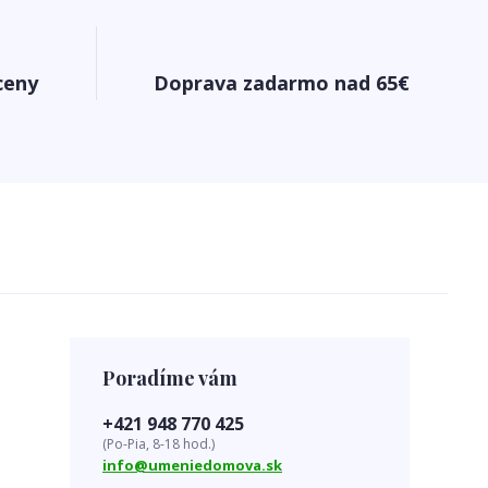
ceny
Doprava zadarmo nad 65€
Poradíme vám
+421 948 770 425
(Po-Pia, 8-18 hod.)
info@umeniedomova.sk