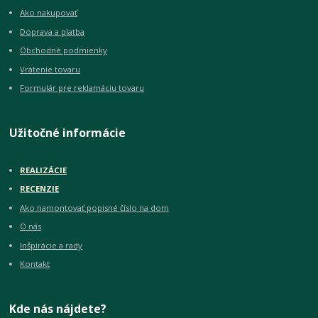
Ako nakupovať
Doprava a platba
Obchodné podmienky
Vrátenie tovaru
Formulár pre reklamáciu tovaru
Užitočné informácie
REALIZÁCIE
RECENZIE
Ako namontovať popisné číslo na dom
O nás
Inšpirácie a rady
Kontakt
Kde nás nájdete?