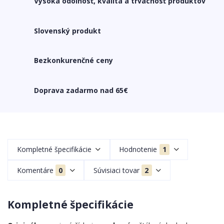
Vysoká odolnosť, kvalita a trvácnosť produktov
Slovenský produkt
Bezkonkurenčné ceny
Doprava zadarmo nad 65€
Kompletné špecifikácie
Hodnotenie
1
Komentáre
0
Súvisiaci tovar
2
Kompletné špecifikácie