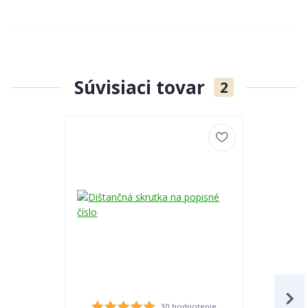
Súvisiaci tovar
2
30 hodnotenie