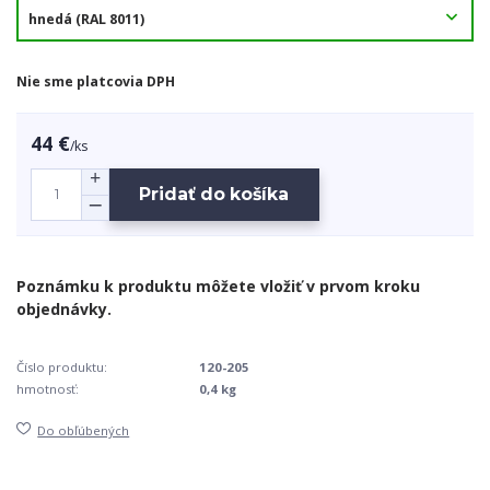
Nie sme platcovia DPH
44 €
/
ks
Pridať do košíka
Číslo produktu:
120-205
hmotnosť:
0,4 kg
Do obľúbených