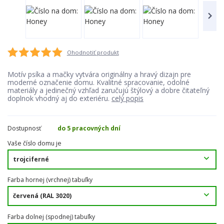
Ohodnotiť produkt
Motív psíka a mačky vytvára originálny a hravý dizajn pre
moderné označenie domu. Kvalitné spracovanie, odolné
materiály a jedinečný vzhľad zaručujú štýlový a dobre čitateľný
doplnok vhodný aj do exteriéru.
celý popis
Dostupnosť
do 5 pracovných dní
Vaše číslo domu je
Farba hornej (vrchnej) tabuľky
Farba dolnej (spodnej) tabuľky