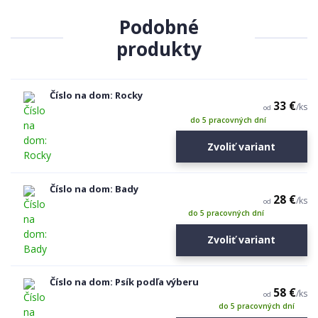
Podobné
produkty
Číslo na dom: Rocky
33 €
/
ks
od
do 5 pracovných dní
Zvoliť variant
Číslo na dom: Bady
28 €
/
ks
od
do 5 pracovných dní
Zvoliť variant
Číslo na dom: Psík podľa výberu
58 €
/
ks
od
do 5 pracovných dní