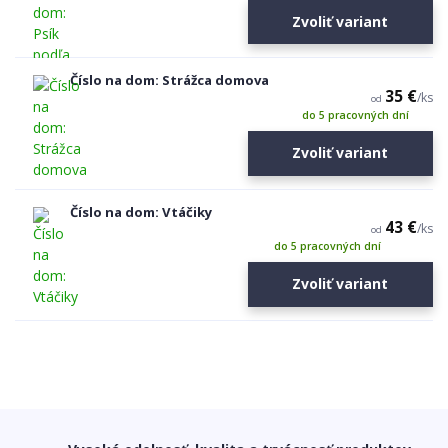
Zvoliť variant
Číslo na dom: Strážca domova
35 €
/
ks
od
do 5 pracovných dní
Zvoliť variant
Číslo na dom: Vtáčiky
43 €
/
ks
od
do 5 pracovných dní
Zvoliť variant