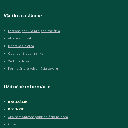
Všetko o nákupe
Farebná ponuka pre popisné čísla
Ako nakupovať
Doprava a platba
Obchodné podmienky
Vrátenie tovaru
Formulár pre reklamáciu tovaru
Užitočné informácie
REALIZÁCIE
RECENZIE
Ako namontovať popisné číslo na dom
O nás