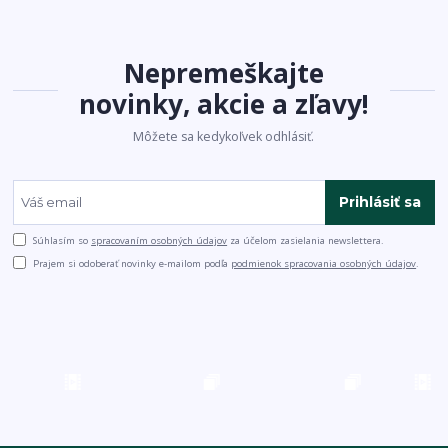
Nepremeškajte
novinky, akcie a zľavy!
Môžete sa kedykoľvek odhlásiť.
Prihlásiť sa
Súhlasím so
spracovaním osobných údajov
za účelom zasielania newslettera.
Prajem si odoberať novinky e-mailom podľa
podmienok spracovania osobných údajov
.