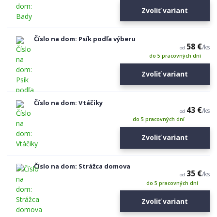
Zvoliť variant
Číslo na dom: Psík podľa výberu
58 €
/
ks
od
do 5 pracovných dní
Zvoliť variant
Číslo na dom: Vtáčiky
43 €
/
ks
od
do 5 pracovných dní
Zvoliť variant
Číslo na dom: Strážca domova
35 €
/
ks
od
do 5 pracovných dní
Zvoliť variant