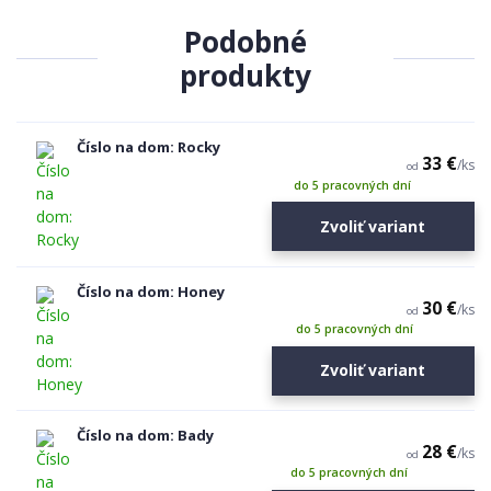
Podobné
produkty
Číslo na dom: Rocky
33 €
/
ks
od
do 5 pracovných dní
Zvoliť variant
Číslo na dom: Honey
30 €
/
ks
od
do 5 pracovných dní
Zvoliť variant
Číslo na dom: Bady
28 €
/
ks
od
do 5 pracovných dní