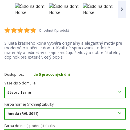
Ohodnotiť produkt
Silueta krásneho koňa vytvára originálny a elegantný motív pre
moderné označenie domu. Kvalitné spracovanie, odolné
materiály a jedinečný dizajn zaručujú štýlový a dobre čitateľný
doplnok pre exteriér.
celý popis
Dostupnosť
do 5 pracovných dní
Vaše číslo domu je
Farba hornej (vrchnej) tabuľky
Farba dolnej (spodnej) tabuľky