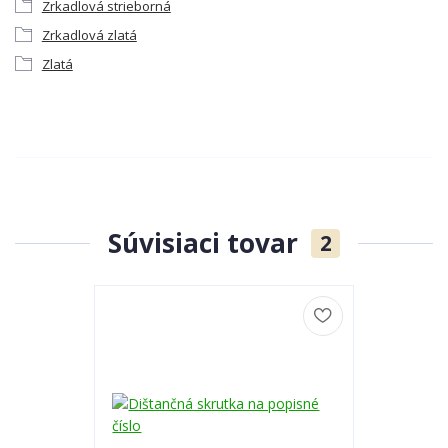
Zrkadlová strieborná
Zrkadlová zlatá
Zlatá
Súvisiaci tovar
2