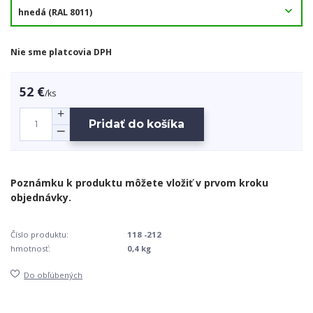
Nie sme platcovia DPH
52 €
/
ks
Pridať do košíka
Číslo produktu:
118 -212
hmotnosť:
0,4 kg
Do obľúbených