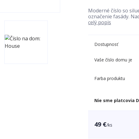
Moderné číslo so silu
označenie fasády. Nad
celý popis
Dostupnosť
Vaše číslo domu je
Farba produktu
Nie sme platcovia 
49 €
/
ks