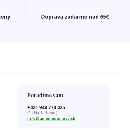
ceny
Doprava zadarmo nad 65€
Poradíme vám
+421 948 770 425
(Po-Pia, 8-18 hod.)
info@umeniedomova.sk