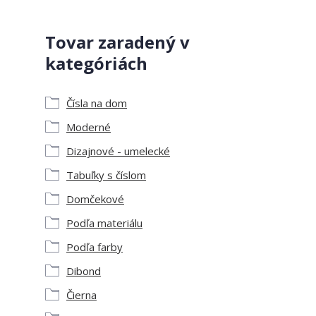
Tovar zaradený v
kategóriách
Čísla na dom
Moderné
Dizajnové - umelecké
Tabuľky s číslom
Domčekové
Podľa materiálu
Podľa farby
Dibond
Čierna