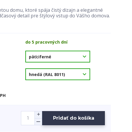
etou domu, ktoré spája čistý dizajn a elegantné
časový detail pre štýlový vstup do Vášho domova.
do 5 pracovných dní
DPH
Pridať do košíka