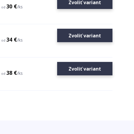
Zvoliť variant
30 €
/
ks
od
Zvoliť variant
34 €
/
ks
od
Zvoliť variant
38 €
/
ks
od