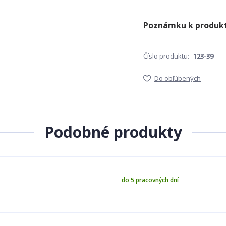
Číslo produktu:
123-39
Do obľúbených
Podobné produkty
do 5 pracovných dní