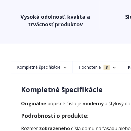
Vysoká odolnosť, kvalita a
Sl
trvácnosť produktov
Kompletné špecifikácie
Hodnotenie
K
3
Kompletné špecifikácie
Originálne
popisné číslo je
moderný
a štýlový d
Podrobnosti o produkte:
Rozmer
zobrazeného
čísla domu na fasádu alebo