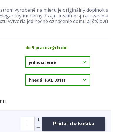
strom vyrobené na mieru je originálny doplnok s
egantný moderný dizajn, kvalitné spracovanie a
tu vytvoria jedinečné označenie domu aj štýlovú
do 5 pracovných dní
DPH
Pridať do košíka