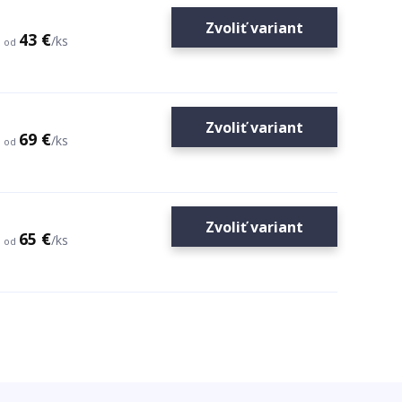
Zvoliť variant
43 €
/
ks
od
Zvoliť variant
69 €
/
ks
od
Zvoliť variant
65 €
/
ks
od