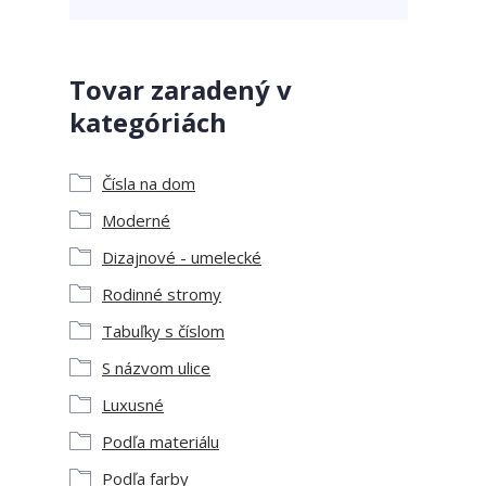
Tovar zaradený v
kategóriách
Čísla na dom
Moderné
Dizajnové - umelecké
Rodinné stromy
Tabuľky s číslom
S názvom ulice
Luxusné
Podľa materiálu
Podľa farby