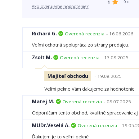
1
0 x
Ako overujeme hodnotenie?
Richard G.
Overená recenzia
- 16.06.2026
Veľmi ochotná spolupráca zo strany predajcu.
Zsolt M.
Overená recenzia
- 13.08.2025
Majiteľ obchodu
- 19.08.2025
Veľmi pekne Vám ďakujeme za hodnotenie.
Matej M.
Overená recenzia
- 08.07.2025
Odporúčam tento obchod, kvalitné spracovanie aj 
MUDr.Veselá A.
Overená recenzia
- 19.05.
Ďakujem je to veľmi pekné