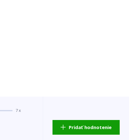
7 x
Pridať hodnotenie