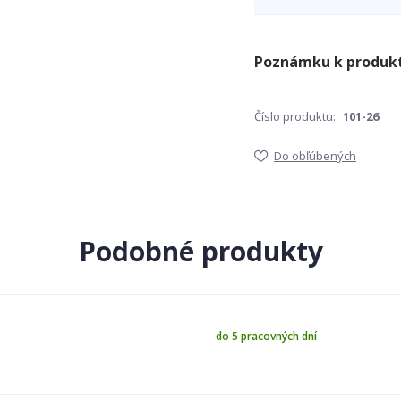
Číslo produktu:
101-26
Do obľúbených
Podobné produkty
do 5 pracovných dní