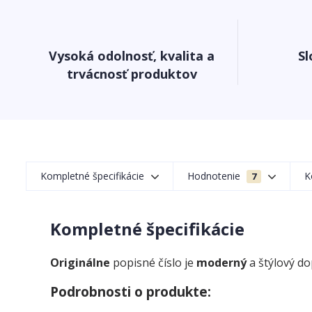
Vysoká odolnosť, kvalita a
Sl
trvácnosť produktov
Kompletné špecifikácie
Hodnotenie
K
7
Kompletné špecifikácie
Originálne
popisné číslo je
moderný
a štýlový d
Podrobnosti o produkte: