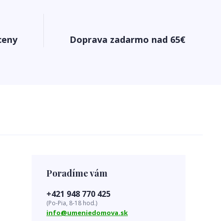
ceny
Doprava zadarmo nad 65€
Poradíme vám
+421 948 770 425
(Po-Pia, 8-18 hod.)
info@umeniedomova.sk