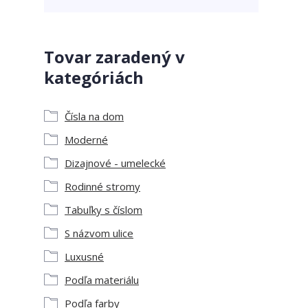
Tovar zaradený v
kategóriách
Čísla na dom
Moderné
Dizajnové - umelecké
Rodinné stromy
Tabuľky s číslom
S názvom ulice
Luxusné
Podľa materiálu
Podľa farby