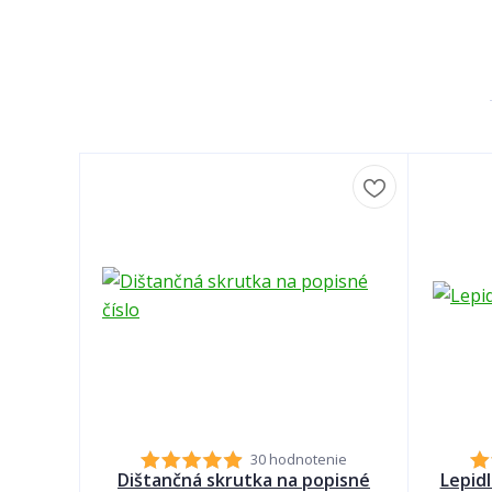
30 hodnotenie
Dištančná skrutka na popisné
Lepid