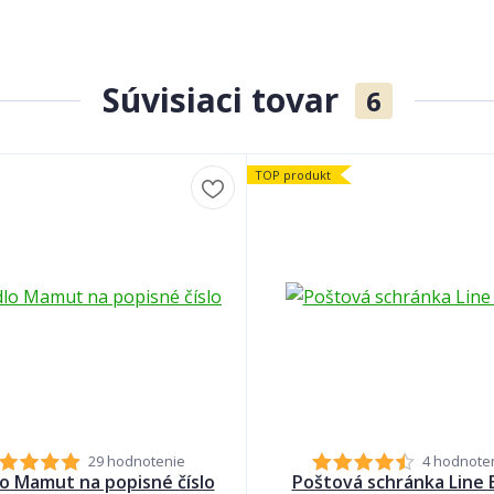
Súvisiaci tovar
6
TOP produkt
29 hodnotenie
4 hodnote
lo Mamut na popisné číslo
Poštová schránka Line 