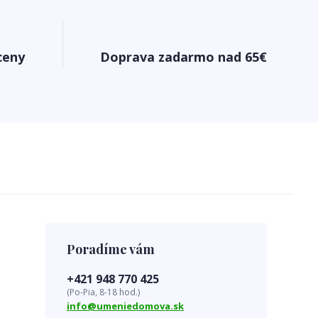
ceny
Doprava zadarmo nad 65€
Poradíme vám
+421 948 770 425
(Po-Pia, 8-18 hod.)
info@umeniedomova.sk