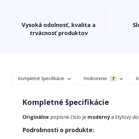
Vysoká odolnosť, kvalita a
Sl
trvácnosť produktov
Kompletné špecifikácie
Hodnotenie
K
7
Kompletné špecifikácie
Originálne
popisné číslo je
moderný
a štýlový d
Podrobnosti o produkte: