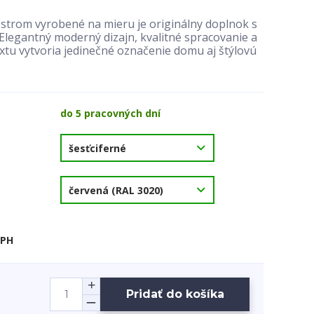
strom vyrobené na mieru je originálny doplnok s
egantný moderný dizajn, kvalitné spracovanie a
tu vytvoria jedinečné označenie domu aj štýlovú
do 5 pracovných dní
DPH
Pridať do košíka