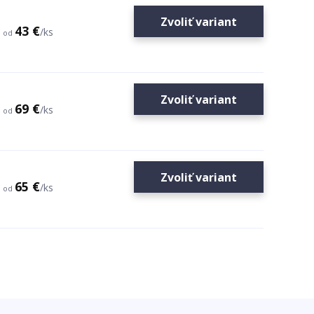
Zvoliť variant
43 €
/
ks
od
Zvoliť variant
69 €
/
ks
od
Zvoliť variant
65 €
/
ks
od