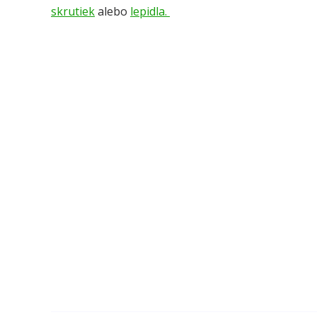
skrutiek
alebo
lepidla.