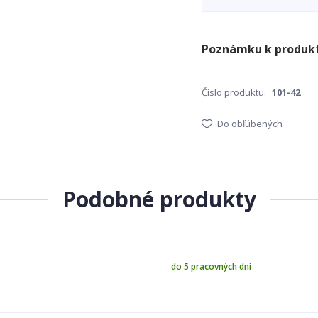
Číslo produktu:
101-42
Do obľúbených
Podobné produkty
do 5 pracovných dní