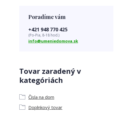
Poradíme vám
+421 948 770 425
(Po-Pia, 8-18 hod.)
info@umeniedomova.sk
Tovar zaradený v
kategóriách
Čísla na dom
Doplnkový tovar