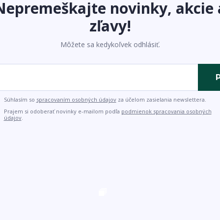
Nepremeškajte novinky, akcie 
zľavy!
Môžete sa kedykoľvek odhlásiť.
P
Súhlasím so
spracovaním osobných údajov
za účelom zasielania newslettera.
Prajem si odoberať novinky e-mailom podľa
podmienok spracovania osobných
údajov
.