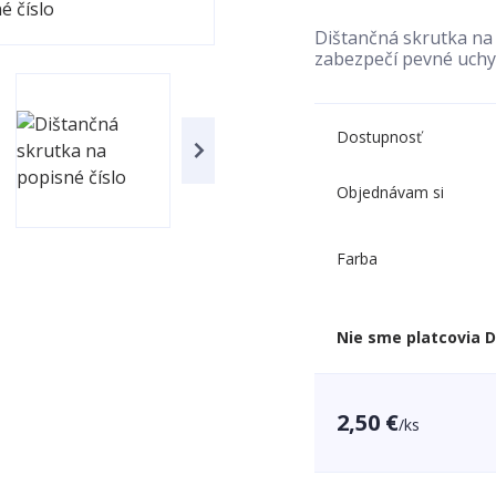
Dištančná skrutka na
zabezpečí pevné uchy
Dostupnosť
Objednávam si
Farba
Nie sme platcovia 
2,50 €
/
ks