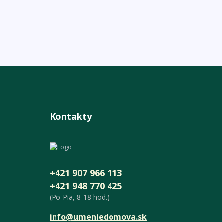
Kontakty
+421 907 966 113
+421 948 770 425
(Po-Pia, 8-18 hod.)
info@umeniedomova.sk