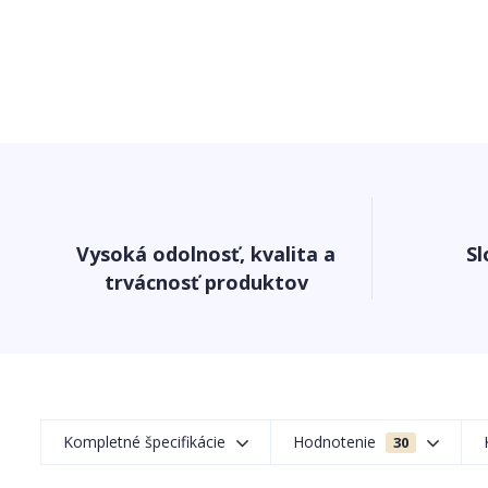
Vysoká odolnosť, kvalita a
Sl
trvácnosť produktov
Kompletné špecifikácie
Hodnotenie
30