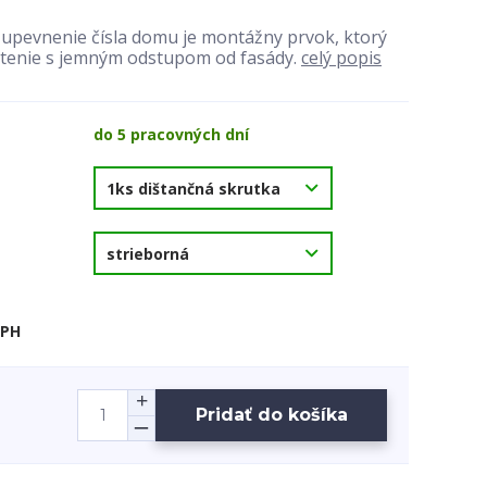
 upevnenie čísla domu je montážny prvok, ktorý
tenie s jemným odstupom od fasády.
celý popis
do 5 pracovných dní
DPH
Pridať do košíka