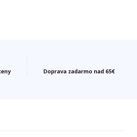
ceny
Doprava zadarmo nad 65€