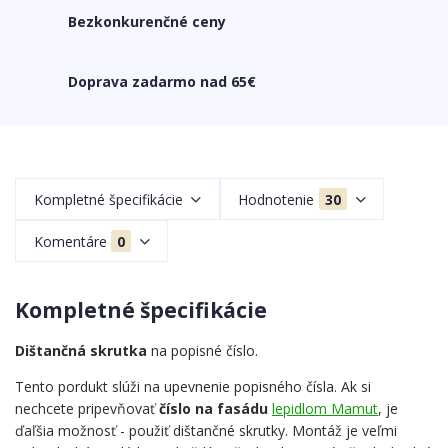
Bezkonkurenčné ceny
Doprava zadarmo nad 65€
Kompletné špecifikácie
Hodnotenie
30
Komentáre
0
Kompletné špecifikácie
Dištančná skrutka
na popisné číslo.
Tento pordukt slúži na upevnenie popisného čísla. Ak si
nechcete pripevňovať
číslo na fasádu
lepidlom Mamut
, je
ďaľšia možnosť - použiť dištančné skrutky. Montáž je veľmi