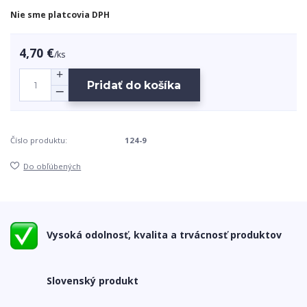
Nie sme platcovia DPH
4,70 €
/
ks
Pridať do košíka
Číslo produktu:
124-9
Do obľúbených
Vysoká odolnosť, kvalita a trvácnosť produktov
Slovenský produkt