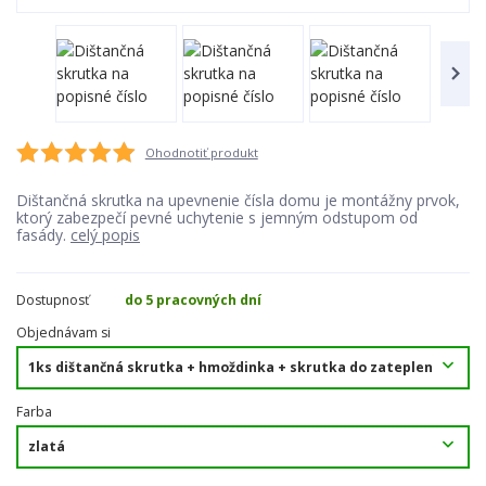
Ohodnotiť produkt
Dištančná skrutka na upevnenie čísla domu je montážny prvok,
ktorý zabezpečí pevné uchytenie s jemným odstupom od
fasády.
celý popis
Dostupnosť
do 5 pracovných dní
Objednávam si
Farba