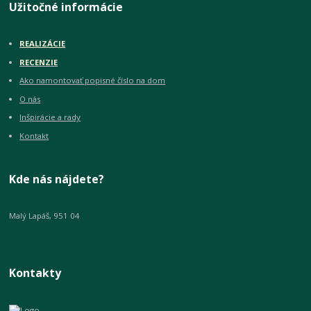
Užitočné informácie
REALIZÁCIE
RECENZIE
Ako namontovať popisné číslo na dom
O nás
Inšpirácie a rady
Kontakt
Kde nás nájdete?
Malý Lapáš, 951 04
Kontakty