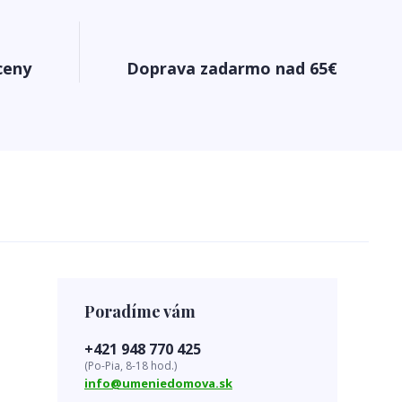
ceny
Doprava zadarmo nad 65€
Poradíme vám
+421 948 770 425
(Po-Pia, 8-18 hod.)
info@umeniedomova.sk