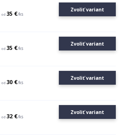
Zvoliť variant
35 €
/
ks
od
Zvoliť variant
35 €
/
ks
od
Zvoliť variant
30 €
/
ks
od
Zvoliť variant
32 €
/
ks
od