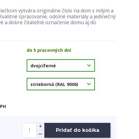
ečkom vytvára originálne číslo na dom s milým a
alitné spracovanie, odolné materiály a jedinečný
vé a dobre čitateľné označenie domu aj do
do 5 pracovných dní
DPH
Pridať do košíka