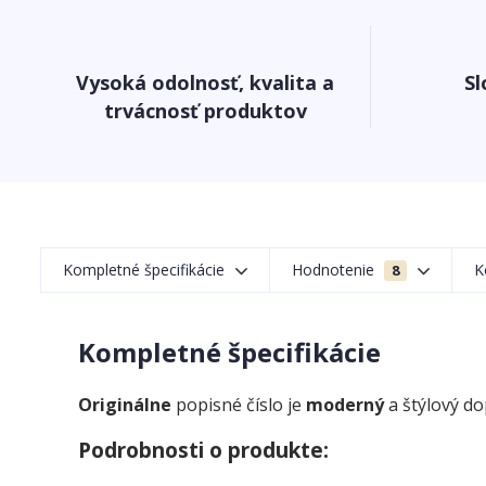
Vysoká odolnosť, kvalita a
Sl
trvácnosť produktov
Kompletné špecifikácie
Hodnotenie
K
8
Kompletné špecifikácie
Originálne
popisné číslo je
moderný
a štýlový d
Podrobnosti o produkte: