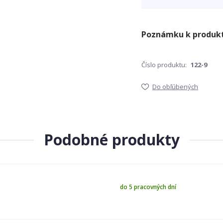
Číslo produktu:
122-9
Do obľúbených
Podobné produkty
do 5 pracovných dní