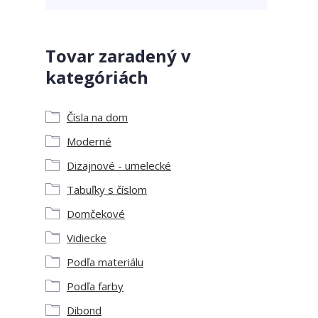
Tovar zaradený v
kategóriách
Čísla na dom
Moderné
Dizajnové - umelecké
Tabuľky s číslom
Domčekové
Vidiecke
Podľa materiálu
Podľa farby
Dibond