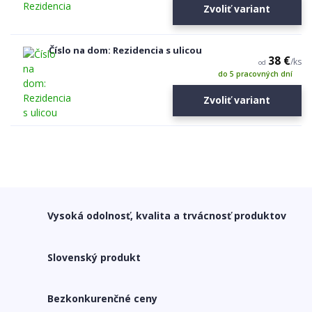
Zvoliť variant
Číslo na dom: Rezidencia s ulicou
38 €
/
ks
od
do 5 pracovných dní
Zvoliť variant
Vysoká odolnosť, kvalita a trvácnosť produktov
Slovenský produkt
Bezkonkurenčné ceny