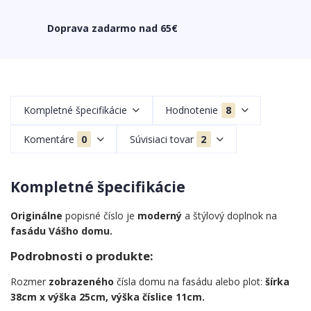
Doprava zadarmo nad 65€
Kompletné špecifikácie
Hodnotenie
8
Komentáre
0
Súvisiaci tovar
2
Kompletné špecifikácie
Originálne
popisné číslo je
moderný
a štýlový doplnok na
fasádu Vášho domu.
Podrobnosti o produkte:
Rozmer
zobrazeného
čísla domu na fasádu alebo plot:
šírka
38cm x výška 25cm, výška číslice 11cm.