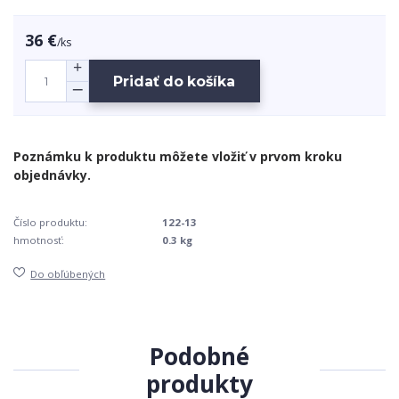
36 €
/
ks
Pridať do košíka
Číslo produktu:
122-13
hmotnosť:
0.3 kg
Do obľúbených
Podobné
produkty