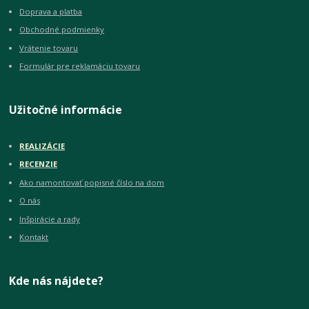
Doprava a platba
Obchodné podmienky
Vrátenie tovaru
Formulár pre reklamáciu tovaru
Užitočné informácie
REALIZÁCIE
RECENZIE
Ako namontovať popisné číslo na dom
O nás
Inšpirácie a rady
Kontakt
Kde nás nájdete?