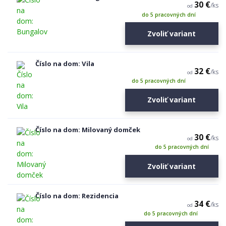
30 €
/
ks
od
do 5 pracovných dní
Zvoliť variant
Číslo na dom: Vila
32 €
/
ks
od
do 5 pracovných dní
Zvoliť variant
Číslo na dom: Milovaný domček
30 €
/
ks
od
do 5 pracovných dní
Zvoliť variant
Číslo na dom: Rezidencia
34 €
/
ks
od
do 5 pracovných dní