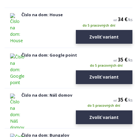
Číslo na dom: House
34 €
/
ks
od
do 5 pracovných dní
Zvoliť variant
Číslo na dom: Google point
35 €
/
ks
od
do 5 pracovných dní
Zvoliť variant
Číslo na dom: Náš domov
35 €
/
ks
od
do 5 pracovných dní
Zvoliť variant
Číslo na dom: Bungalov