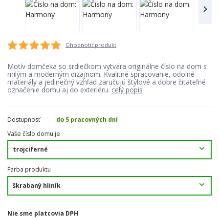
Ohodnotiť produkt
Motív domčeka so srdiečkom vytvára originálne číslo na dom s
milým a moderným dizajnom. Kvalitné spracovanie, odolné
materiály a jedinečný vzhľad zaručujú štýlové a dobre čitateľné
označenie domu aj do exteriéru.
celý popis
Dostupnosť
do 5 pracovných dní
Vaše číslo domu je
Farba produktu
Nie sme platcovia DPH