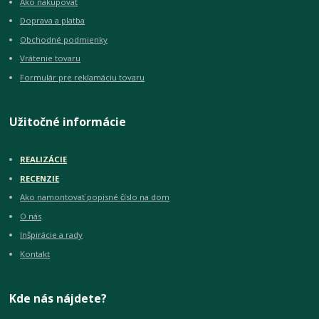
Ako nakupovať
Doprava a platba
Obchodné podmienky
Vrátenie tovaru
Formulár pre reklamáciu tovaru
Užitočné informácie
REALIZÁCIE
RECENZIE
Ako namontovať popisné číslo na dom
O nás
Inšpirácie a rady
Kontakt
Kde nás nájdete?