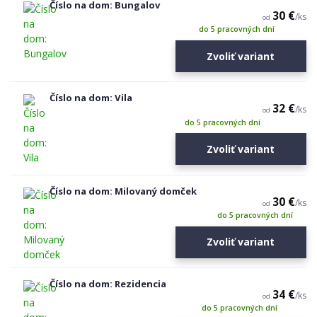
Číslo na dom: Bungalov
30 €
/
ks
od
do 5 pracovných dní
Zvoliť variant
Číslo na dom: Vila
32 €
/
ks
od
do 5 pracovných dní
Zvoliť variant
Číslo na dom: Milovaný domček
30 €
/
ks
od
do 5 pracovných dní
Zvoliť variant
Číslo na dom: Rezidencia
34 €
/
ks
od
do 5 pracovných dní