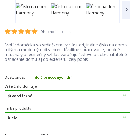
Ohodnotiť produkt
Motív domčeka so srdiečkom vytvára originálne číslo na dom s
milým a moderným dizajnom. Kvalitné spracovanie, odolné
materiály a jedinečný vzhľad zaručujú štýlové a dobre čitateľné
označenie domu aj do exteriéru.
celý popis
Dostupnosť
do 5 pracovných dní
Vaše číslo domu je
Farba produktu