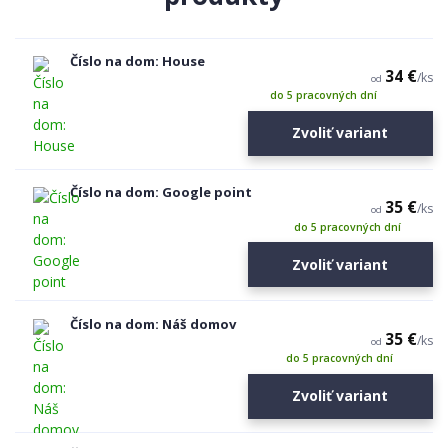
Číslo na dom: House
34 €
/
ks
od
do 5 pracovných dní
Zvoliť variant
Číslo na dom: Google point
35 €
/
ks
od
do 5 pracovných dní
Zvoliť variant
Číslo na dom: Náš domov
35 €
/
ks
od
do 5 pracovných dní
Zvoliť variant