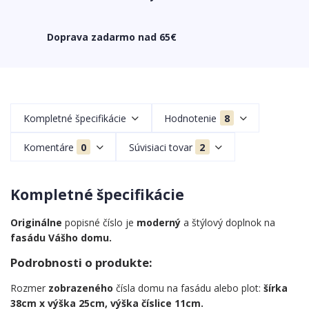
Doprava zadarmo nad 65€
Kompletné špecifikácie
Hodnotenie
8
Komentáre
0
Súvisiaci tovar
2
Kompletné špecifikácie
Originálne
popisné číslo je
moderný
a štýlový doplnok na
fasádu Vášho domu.
Podrobnosti o produkte:
Rozmer
zobrazeného
čísla domu na fasádu alebo plot:
šírka
38cm x výška 25cm, výška číslice 11cm.