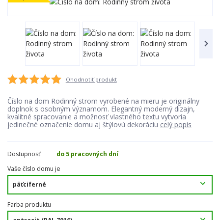
Ohodnotiť produkt
Číslo na dom Rodinný strom vyrobené na mieru je originálny
doplnok s osobným významom. Elegantný moderný dizajn,
kvalitné spracovanie a možnosť vlastného textu vytvoria
jedinečné označenie domu aj štýlovú dekoráciu
celý popis
Dostupnosť
do 5 pracovných dní
Vaše číslo domu je
Farba produktu