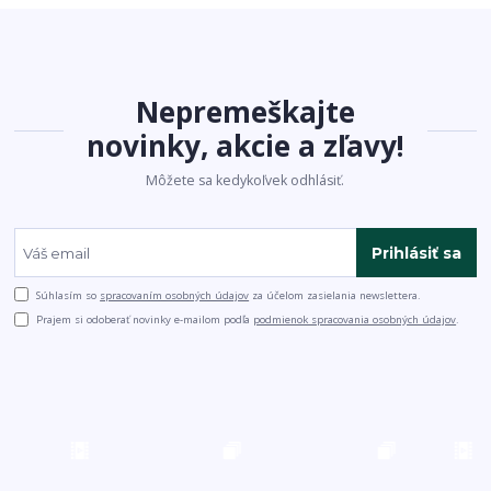
Nepremeškajte
novinky, akcie a zľavy!
Môžete sa kedykoľvek odhlásiť.
Prihlásiť sa
Súhlasím so
spracovaním osobných údajov
za účelom zasielania newslettera.
Prajem si odoberať novinky e-mailom podľa
podmienok spracovania osobných údajov
.