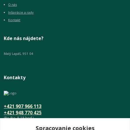
O nás
Inšpirácie a rady
Kontakt
Kde nás nájdete?
Malý Lapáš, 951 04
Kontakty
+421 907 966 113
+421 948 770 425
(Po-Pia, 8-18 hod.)
Spracovanie cookies
info@umeniedomova.sk