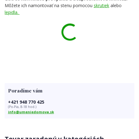
Môžete ich namontovať na stenu pomocou
skrutiek
alebo
lepidla.
Poradíme vám
+421 948 770 425
(Po-Pia, 8-18 hod.)
info@umeniedomova.sk
Tovar zaradený v kategóriách