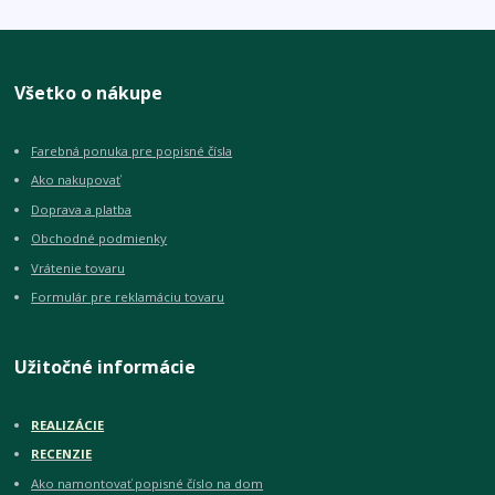
Všetko o nákupe
Farebná ponuka pre popisné čísla
Ako nakupovať
Doprava a platba
Obchodné podmienky
Vrátenie tovaru
Formulár pre reklamáciu tovaru
Užitočné informácie
REALIZÁCIE
RECENZIE
Ako namontovať popisné číslo na dom