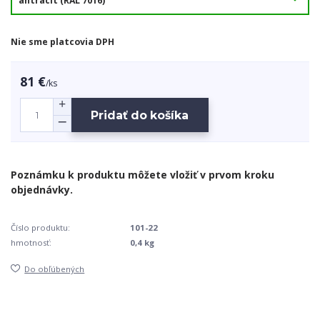
Nie sme platcovia DPH
81 €
/
ks
Pridať do košíka
Číslo produktu:
101-22
hmotnosť:
0,4 kg
Do obľúbených