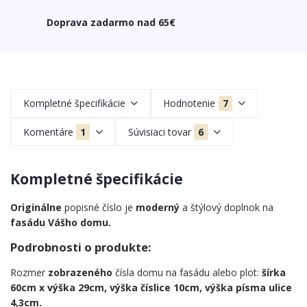
Doprava zadarmo nad 65€
Kompletné špecifikácie
Hodnotenie
7
Komentáre
1
Súvisiaci tovar
6
Kompletné špecifikácie
Originálne
popisné číslo je
moderný
a štýlový doplnok na
fasádu Vášho domu.
Podrobnosti o produkte:
Rozmer
zobrazeného
čísla domu na fasádu alebo plot:
šírka
60cm x výška 29cm, výška číslice 10cm, výška písma ulice
4,3cm.