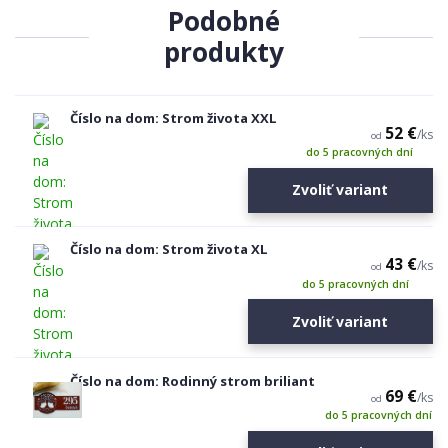
Podobné
produkty
Číslo na dom: Strom života XXL
52 €
/
ks
od
do 5 pracovných dní
Zvoliť variant
Číslo na dom: Strom života XL
43 €
/
ks
od
do 5 pracovných dní
Zvoliť variant
Číslo na dom: Rodinný strom briliant
69 €
/
ks
od
do 5 pracovných dní