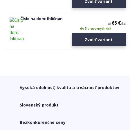
Zvoliť variant
Číslo na dom: Ihličnan
65 €
/
ks
od
do 5 pracovných dní
Zvoliť variant
Vysoká odolnosť, kvalita a trvácnosť produktov
Slovenský produkt
Bezkonkurenčné ceny